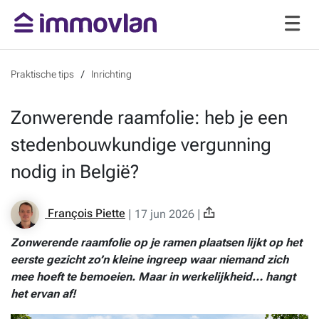
Praktische tips
Inrichting
Zonwerende raamfolie: heb je een
stedenbouwkundige vergunning
nodig in België?
François Piette
|
17 jun 2026
|
Zonwerende raamfolie op je ramen plaatsen lijkt op het
eerste gezicht zo’n kleine ingreep waar niemand zich
mee hoeft te bemoeien. Maar in werkelijkheid… hangt
het ervan af!