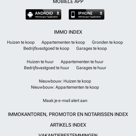
MOBIELE APP
IMMO INDEX
Huizen te koop
Appartementen te koop
Gronden te koop
Bedrijfsvastgoed te koop
Garages te koop
Huizen te huur
Appartementen te huur
Bedrijfsvastgoed te huur
Garages te huur
Nieuwbouw: Huizen te koop
Nieuwbouw: Appartementen te koop
Maak je e-mail alert aan
IMMOKANTOREN, PROMOTOR EN NOTARISSEN INDEX
ARTIKELS INDEX
VAKANTIEBESTEMMINGEN