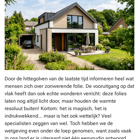
Door de hittegolven van de laatste tijd informeren heel wat
mensen zich over zonwerende folie. De vooruitgang op dat
vlak heeft dan ook echte wonderen verricht: deze folies
laten nog altijd licht door, maar houden de warmte
resoluut buiten! Kortom: het is magisch, het is
indrukwekkend… maar is het ook wettelijk? Veel
specialisten zeggen van wel. Toch hebben we de
wetgeving even onder de loep genomen, want zoals vaak
in ons land er is uiteraard niet één eenvoudig antwoord.