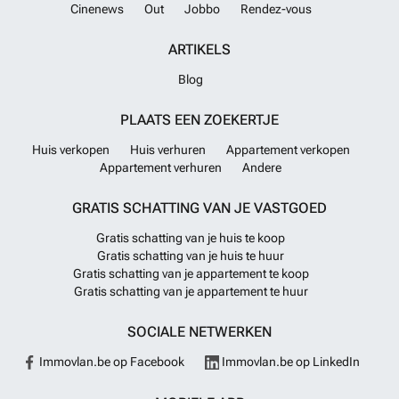
Cinenews
Out
Jobbo
Rendez-vous
ARTIKELS
Blog
PLAATS EEN ZOEKERTJE
Huis verkopen
Huis verhuren
Appartement verkopen
Appartement verhuren
Andere
GRATIS SCHATTING VAN JE VASTGOED
Gratis schatting van je huis te koop
Gratis schatting van je huis te huur
Gratis schatting van je appartement te koop
Gratis schatting van je appartement te huur
SOCIALE NETWERKEN
Immovlan.be op Facebook
Immovlan.be op LinkedIn