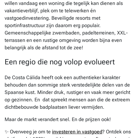
willen vandaag een woning die tegelijk kan dienen als
vakantieverblijf, plek om te telewerken én
vastgoedinvestering. Beveiligde resorts met
sportinfrastructuur zijn daarom erg populair.
Gemeenschappelijke zwembaden, padelterreinen, XXL-
terrassen en een rustige omgeving worden bijna even
belangrijk als de afstand tot de zee!
Een regio die nog volop evolueert
De Costa Cálida heeft ook een authentieker karakter
behouden dan sommige sterk verstedelijkte delen van de
Spaanse kust. Minder druk, rustiger en vaak meer gericht
op gezinnen. En dat spreekt mensen aan die de extreem
dichtbebouwde badplaatsen liever vermijden.
Maar de markt verandert snel. En de prijzen ook!
✨ Overweeg je om te
investeren in vastgoed
? Ontdek ons