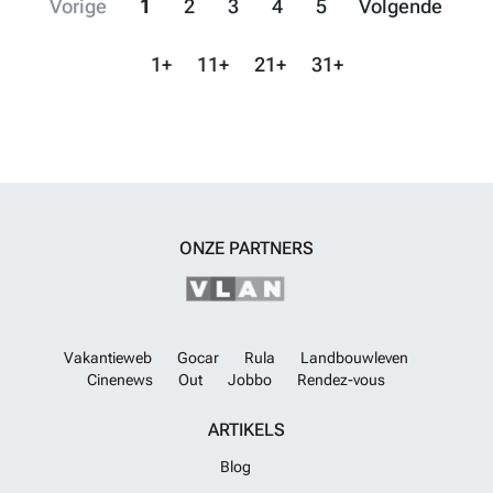
Vorige
1
2
3
4
5
Volgende
1+
11+
21+
31+
ONZE PARTNERS
Vakantieweb
Gocar
Rula
Landbouwleven
Cinenews
Out
Jobbo
Rendez-vous
ARTIKELS
Blog