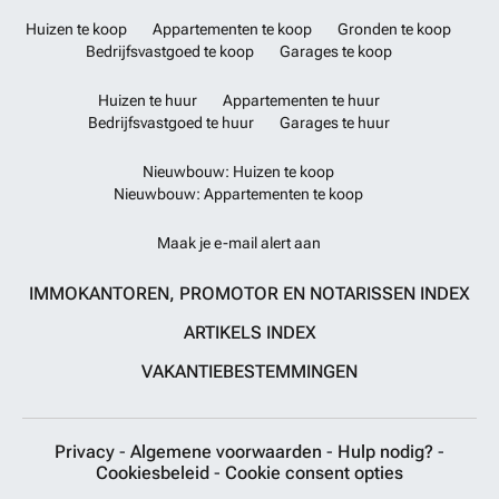
Huizen te koop
Appartementen te koop
Gronden te koop
Bedrijfsvastgoed te koop
Garages te koop
Huizen te huur
Appartementen te huur
Bedrijfsvastgoed te huur
Garages te huur
Nieuwbouw: Huizen te koop
Nieuwbouw: Appartementen te koop
Maak je e-mail alert aan
IMMOKANTOREN, PROMOTOR EN NOTARISSEN INDEX
ARTIKELS INDEX
VAKANTIEBESTEMMINGEN
Privacy
-
Algemene voorwaarden
-
Hulp nodig?
-
Cookiesbeleid
-
Cookie consent opties