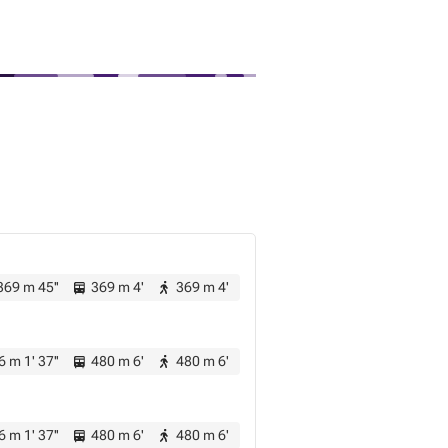
69 m 45''
369 m 4'
369 m 4'
 m 1' 37''
480 m 6'
480 m 6'
 m 1' 37''
480 m 6'
480 m 6'