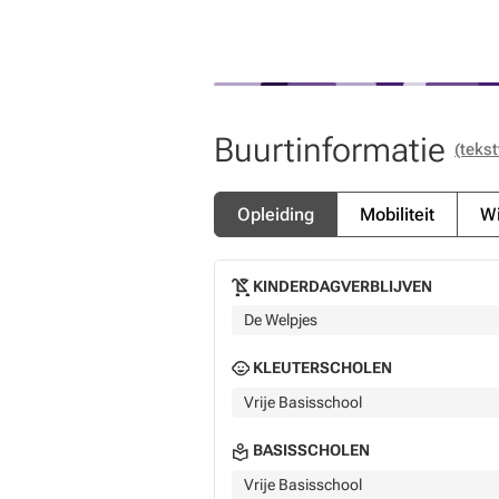
Buurtinformatie
(tekst
Opleiding
Mobiliteit
Wi
KINDERDAGVERBLIJVEN
De Welpjes
KLEUTERSCHOLEN
Vrije Basisschool
BASISSCHOLEN
Vrije Basisschool