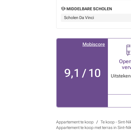
MIDDELBARE SCHOLEN
Scholen Da Vinci
Mobiscore
Open
ver
9,1 / 10
Uitsteke
Appartement te koop
Te koop - Sint-Ni
Appartement te koop met terras in Sint-Ni