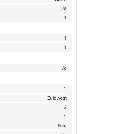
Ja
1
1
1
Ja
2
Zuidwest
2
2
Nee