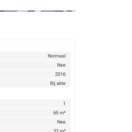
Normaal
Nee
2016
Bij akte
1
65 m²
Nee
32 m²