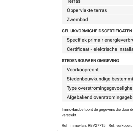
Terras
Oppervlakte terras
Zwembad
GELIJKVORMIGHEIDSCERTIFICATEN 
Specifiek primair energieverbr
Certificaat - elektrische install
STEDENBOUW EN OMGEVING
Voorkooprecht
Stedenbouwkundige bestemm
Type overstromingsgevoelighe
Afgebakend overstromingsgeb
Immovlan.be toont de gegevens die door de 
verstrekt.
Ref. Immovlan:
RBV27715
Ref. verkoper: