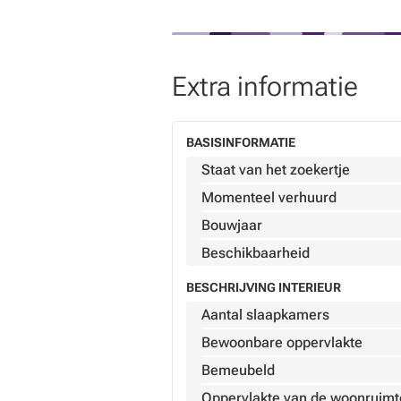
Extra informatie
BASISINFORMATIE
Staat van het zoekertje
Momenteel verhuurd
Bouwjaar
Beschikbaarheid
BESCHRIJVING INTERIEUR
Aantal slaapkamers
Bewoonbare oppervlakte
Bemeubeld
Oppervlakte van de woonruimt