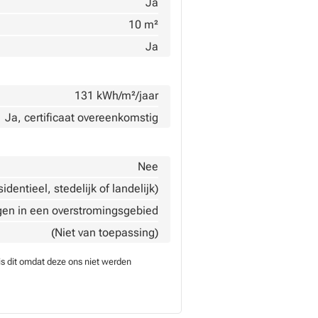
Ja
10 m²
Ja
131 kWh/m²/jaar
Ja, certificaat overeenkomstig
Nee
dentieel, stedelijk of landelijk)
gen in een overstromingsgebied
(Niet van toepassing)
is dit omdat deze ons niet werden