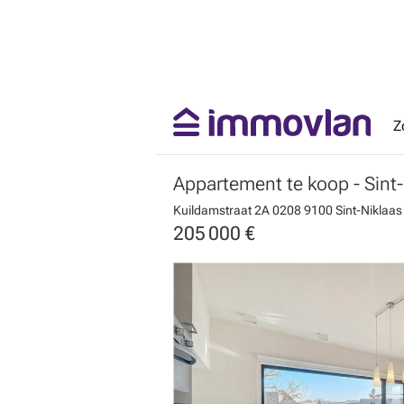
Z
Appartement te koop
- Sint
Kuildamstraat 2A 0208
9100 Sint-Niklaas
205 000 €