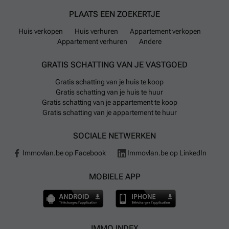
PLAATS EEN ZOEKERTJE
Huis verkopen
Huis verhuren
Appartement verkopen
Appartement verhuren
Andere
GRATIS SCHATTING VAN JE VASTGOED
Gratis schatting van je huis te koop
Gratis schatting van je huis te huur
Gratis schatting van je appartement te koop
Gratis schatting van je appartement te huur
SOCIALE NETWERKEN
Immovlan.be op Facebook
Immovlan.be op LinkedIn
MOBIELE APP
IMMO INDEX