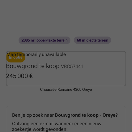
2085 m²
oppervlakte terrein
60 m
diepte terrein
Map temporarily unavailable
In optie
Bouwgrond te koop
VBC57441
245 000 €
Chaussée Romaine
4360 Oreye
Ben je op zoek naar
Bouwgrond te koop - Oreye
?
Ontvang een e-mail wanneer er een nieuw
zoekertje wordt gevonden!