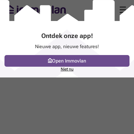
Ontdek onze app!
Nieuwe app, nieuwe features!
Open Immovlan
Niet nu