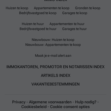
Huizen te koop
Appartementen te koop
Gronden te koop
Bedrijfsvastgoed te koop
Garages te koop
Huizen te huur
Appartementen te huur
Bedrijfsvastgoed te huur
Garages te huur
Nieuwbouw: Huizen te koop
Nieuwbouw: Appartementen te koop
Maak je e-mail alert aan
IMMOKANTOREN, PROMOTOR EN NOTARISSEN INDEX
ARTIKELS INDEX
VAKANTIEBESTEMMINGEN
Privacy
-
Algemene voorwaarden
-
Hulp nodig?
-
Cookiesbeleid
-
Cookie consent opties