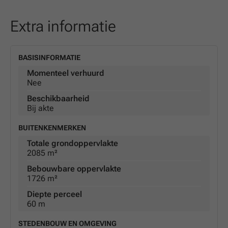
Extra informatie
BASISINFORMATIE
Momenteel verhuurd
Nee
Beschikbaarheid
Bij akte
BUITENKENMERKEN
Totale grondoppervlakte
2085 m²
Bebouwbare oppervlakte
1726 m²
Diepte perceel
60 m
STEDENBOUW EN OMGEVING