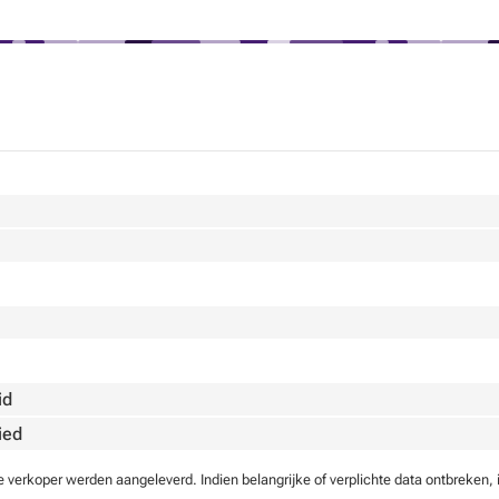
id
ied
verkoper werden aangeleverd. Indien belangrijke of verplichte data ontbreken, 