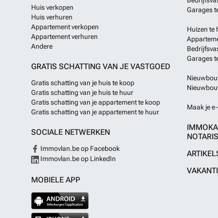
Huis verkopen
Garages t
Huis verhuren
Appartement verkopen
Huizen te 
Appartement verhuren
Apparteme
Andere
Bedrijfsva
Garages t
GRATIS SCHATTING VAN JE VASTGOED
Nieuwbouw
Gratis schatting van je huis te koop
Nieuwbouw
Gratis schatting van je huis te huur
Gratis schatting van je appartement te koop
Maak je e-
Gratis schatting van je appartement te huur
IMMOKA
SOCIALE NETWERKEN
NOTARIS
Immovlan.be op Facebook
ARTIKEL
Immovlan.be op LinkedIn
VAKANT
MOBIELE APP