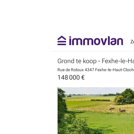
Z
Grond te koop
- Fexhe-le-H
Rue de Roloux
4347 Fexhe-le-Haut-Cloch
148 000 €