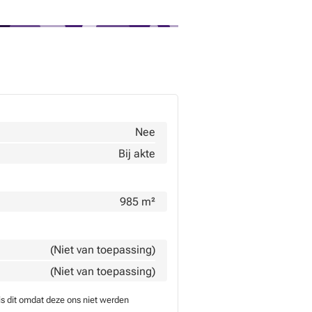
Nee
Bij akte
985 m²
(Niet van toepassing)
(Niet van toepassing)
is dit omdat deze ons niet werden