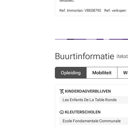
verstrekt.
Ref. Immovlan:
VBE08792
Ref. verkoper:
Buurtinformatie
(tekst
Opleiding
Mobiliteit
Wi
KINDERDAGVERBLIJVEN
Les Enfants De La Table Ronde
KLEUTERSCHOLEN
Ecole Fondamentale Communale