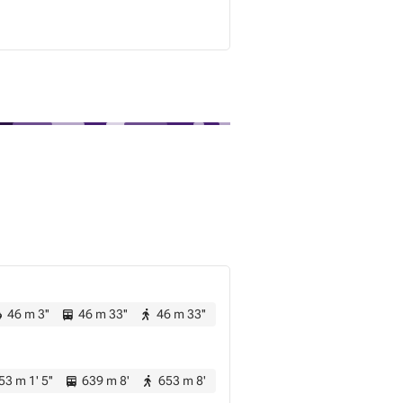
46 m 3''
46 m 33''
46 m 33''
3 m 1' 5''
639 m 8'
653 m 8'