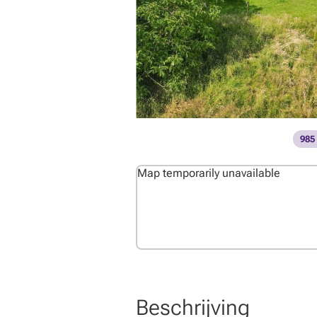
985
Map temporarily unavailable
Beschrijving