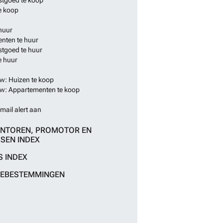
e koop
huur
nten te huur
stgoed te huur
e huur
: Huizen te koop
: Appartementen te koop
mail alert aan
NTOREN, PROMOTOR EN
SEN INDEX
S INDEX
IEBESTEMMINGEN