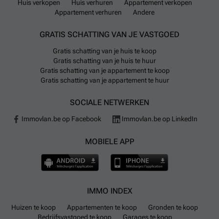
Huis verkopen
Huis verhuren
Appartement verkopen
Appartement verhuren
Andere
GRATIS SCHATTING VAN JE VASTGOED
Gratis schatting van je huis te koop
Gratis schatting van je huis te huur
Gratis schatting van je appartement te koop
Gratis schatting van je appartement te huur
SOCIALE NETWERKEN
Immovlan.be op Facebook
Immovlan.be op LinkedIn
MOBIELE APP
IMMO INDEX
Huizen te koop
Appartementen te koop
Gronden te koop
Bedrijfsvastgoed te koop
Garages te koop