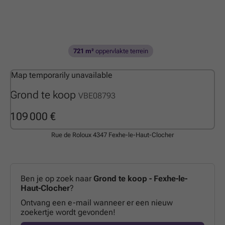
721 m²
oppervlakte terrein
Map temporarily unavailable
Grond te koop
VBE08793
109 000 €
Rue de Roloux
4347 Fexhe-le-Haut-Clocher
Ben je op zoek naar
Grond te koop - Fexhe-le-
Haut-Clocher
?
Ontvang een e-mail wanneer er een nieuw
zoekertje wordt gevonden!