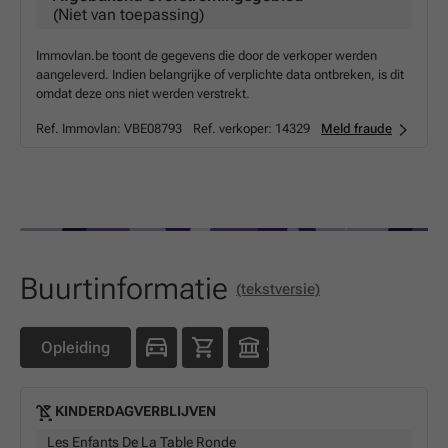
(Niet van toepassing)
Immovlan.be toont de gegevens die door de verkoper werden
aangeleverd. Indien belangrijke of verplichte data ontbreken, is dit
omdat deze ons niet werden verstrekt.
Ref. Immovlan:
VBE08793
Ref. verkoper:
14329
Meld fraude
Buurtinformatie
(tekstversie)
Opleiding
KINDERDAGVERBLIJVEN
Les Enfants De La Table Ronde