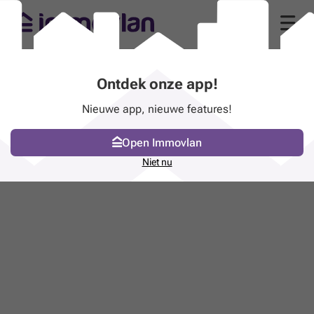
Ontdek onze app!
Nieuwe app, nieuwe features!
Open Immovlan
Niet nu