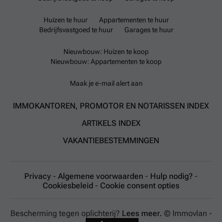
Huizen te huur
Appartementen te huur
Bedrijfsvastgoed te huur
Garages te huur
Nieuwbouw: Huizen te koop
Nieuwbouw: Appartementen te koop
Maak je e-mail alert aan
IMMOKANTOREN, PROMOTOR EN NOTARISSEN INDEX
ARTIKELS INDEX
VAKANTIEBESTEMMINGEN
Privacy
-
Algemene voorwaarden
-
Hulp nodig?
-
Cookiesbeleid
-
Cookie consent opties
Bescherming tegen oplichterij?
Lees meer.
© Immovlan -