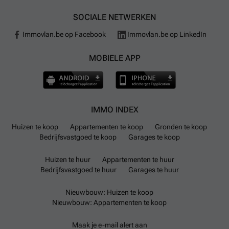
SOCIALE NETWERKEN
Immovlan.be op Facebook
Immovlan.be op LinkedIn
MOBIELE APP
IMMO INDEX
Huizen te koop
Appartementen te koop
Gronden te koop
Bedrijfsvastgoed te koop
Garages te koop
Huizen te huur
Appartementen te huur
Bedrijfsvastgoed te huur
Garages te huur
Nieuwbouw: Huizen te koop
Nieuwbouw: Appartementen te koop
Maak je e-mail alert aan