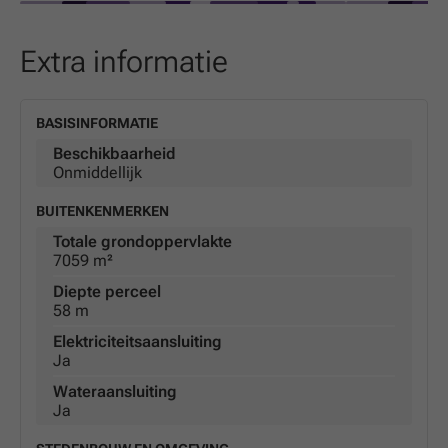
Extra informatie
BASISINFORMATIE
Beschikbaarheid
Onmiddellijk
BUITENKENMERKEN
Totale grondoppervlakte
7059 m²
Diepte perceel
58 m
Elektriciteitsaansluiting
Ja
Wateraansluiting
Ja