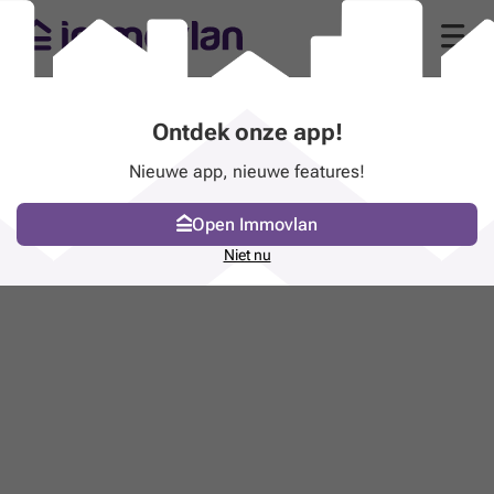
Ontdek onze app!
Nieuwe app, nieuwe features!
Open Immovlan
Niet nu