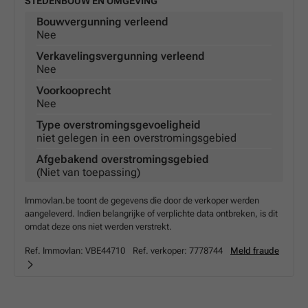
STEDENBOUW EN OMGEVING
Bouwvergunning verleend
Nee
Verkavelingsvergunning verleend
Nee
Voorkooprecht
Nee
Type overstromingsgevoeligheid
niet gelegen in een overstromingsgebied
Afgebakend overstromingsgebied
(Niet van toepassing)
Immovlan.be toont de gegevens die door de verkoper werden
aangeleverd. Indien belangrijke of verplichte data ontbreken, is dit
omdat deze ons niet werden verstrekt.
Ref. Immovlan:
VBE44710
Ref. verkoper:
7778744
Meld fraude