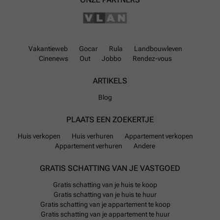
Vakantieweb
Gocar
Rula
Landbouwleven
Cinenews
Out
Jobbo
Rendez-vous
ARTIKELS
Blog
PLAATS EEN ZOEKERTJE
Huis verkopen
Huis verhuren
Appartement verkopen
Appartement verhuren
Andere
GRATIS SCHATTING VAN JE VASTGOED
Gratis schatting van je huis te koop
Gratis schatting van je huis te huur
Gratis schatting van je appartement te koop
Gratis schatting van je appartement te huur