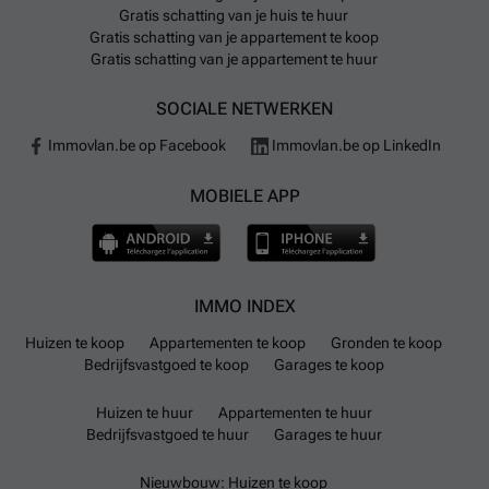
Gratis schatting van je huis te huur
Gratis schatting van je appartement te koop
Gratis schatting van je appartement te huur
SOCIALE NETWERKEN
Immovlan.be op Facebook
Immovlan.be op LinkedIn
MOBIELE APP
IMMO INDEX
Huizen te koop
Appartementen te koop
Gronden te koop
Bedrijfsvastgoed te koop
Garages te koop
Huizen te huur
Appartementen te huur
Bedrijfsvastgoed te huur
Garages te huur
Nieuwbouw: Huizen te koop