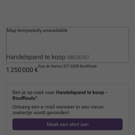
Map temporarily unavailable
Handelspand te koop
VBE26107
Rue de Namur 327
6200 Bouffioulx
1 250 000 €
Ben je op zoek naar
Handelspand te koop -
Bouffioulx
?
Ontvang een e-mail wanneer er een nieuw
zoekertje wordt gevonden!
Maak een alert aan