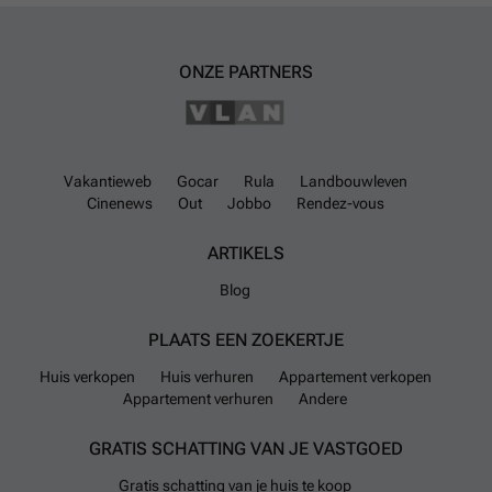
ONZE PARTNERS
Vakantieweb
Gocar
Rula
Landbouwleven
Cinenews
Out
Jobbo
Rendez-vous
ARTIKELS
Blog
PLAATS EEN ZOEKERTJE
Huis verkopen
Huis verhuren
Appartement verkopen
Appartement verhuren
Andere
GRATIS SCHATTING VAN JE VASTGOED
Gratis schatting van je huis te koop