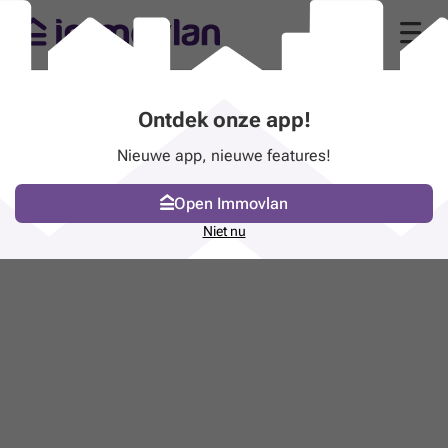
Ontdek onze app!
Nieuwe app, nieuwe features!
Open Immovlan
Niet nu