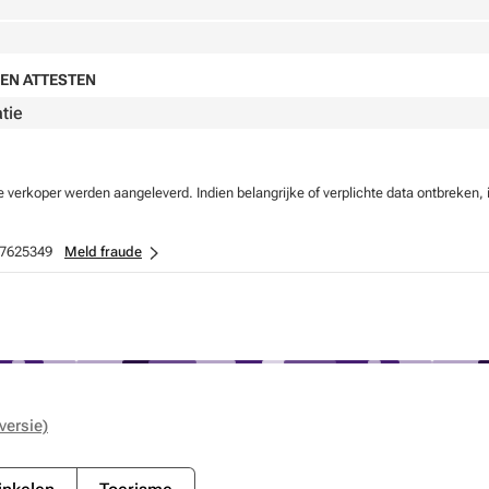
EN ATTESTEN
atie
verkoper werden aangeleverd. Indien belangrijke of verplichte data ontbreken, 
7625349
Meld fraude
versie)