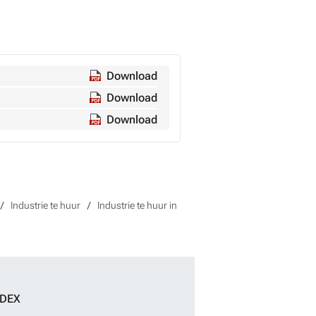
Download
Download
Download
Industrie te huur
Industrie te huur in
NDEX