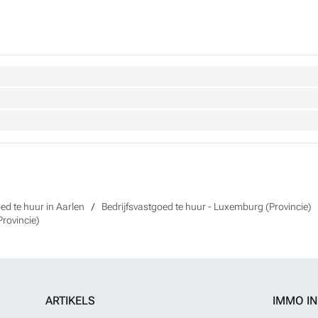
ed te huur in Aarlen
Bedrijfsvastgoed te huur - Luxemburg (Provincie)
Provincie)
ARTIKELS
IMMO I