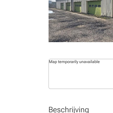
Map temporarily unavailable
Beschrijving