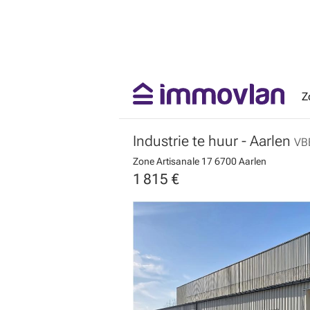
Z
Industrie te huur
- Aarlen
VB
Zone Artisanale 17
6700 Aarlen
1 815 €