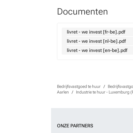
Documenten
livret - we invest [fr-be].pdf
livret - we invest [nl-be].pdf
livret - we invest [en-be].pdf
Bedrijfsvastgoed te huur
Bedrijfsvastgo
Aarlen
Industrie te huur - Luxemburg (
ONZE PARTNERS