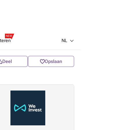
NEW
NL
teren
Deel
Opslaan