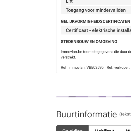
Lift
Toegang voor mindervaliden
GELIJKVORMIGHEIDSCERTIFICATEN 
Certificaat - elektrische install
STEDENBOUW EN OMGEVING
Immovlan.be toont de gegevens die door de 
verstrekt.
Ref. Immovlan:
VBE03595
Ref. verkoper:
Buurtinformatie
(tekst