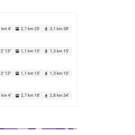
 km 4'
2,7 km 25'
3,1 km 38'
2' 13''
1,1 km 15'
1,3 km 15'
2' 13''
1,1 km 15'
1,3 km 15'
 km 4'
2,7 km 18'
2,8 km 34'