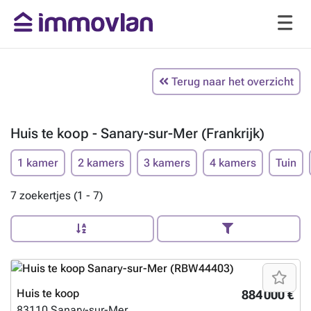
Terug naar het overzicht
Huis te koop - Sanary-sur-Mer (Frankrijk)
1 kamer
2 kamers
3 kamers
4 kamers
Tuin
7 zoekertjes (1 - 7)
Huis te koop
884 000 €
83110
Sanary-sur-Mer