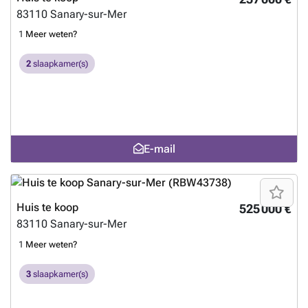
83110
Sanary-sur-Mer
1
Meer weten?
2
slaapkamer(s)
E-mail
Huis te koop
525 000 €
83110
Sanary-sur-Mer
1
Meer weten?
3
slaapkamer(s)