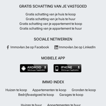
GRATIS SCHATTING VAN JE VASTGOED
Gratis schatting van je huis te koop
Gratis schatting van je huis te huur
Gratis schatting van je appartement te koop
Gratis schatting van je appartement te huur
SOCIALE NETWERKEN
Immovlan.be op Facebook
Immovlan.be op LinkedIn
MOBIELE APP
IMMO INDEX
Huizen te koop
Appartementen te koop
Gronden te koop
Bedrijfsvastgoed te koop
Garages te koop
Huizen te huur
Appartementen te huur