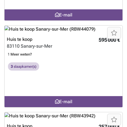
E-mail
Huis te koop
595 000 €
83110
Sanary-sur-Mer
1
Meer weten?
3
slaapkamer(s)
E-mail
Huis te koop
257 000 €