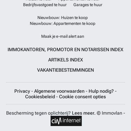
Bedrijfsvastgoed te huur
Garages te huur
Nieuwbouw: Huizen te koop
Nieuwbouw: Appartementen te koop
Maak je e-mail alert aan
IMMOKANTOREN, PROMOTOR EN NOTARISSEN INDEX
ARTIKELS INDEX
VAKANTIEBESTEMMINGEN
Privacy
-
Algemene voorwaarden
-
Hulp nodig?
-
Cookiesbeleid
-
Cookie consent opties
Bescherming tegen oplichterij?
Lees meer.
© Immovlan -