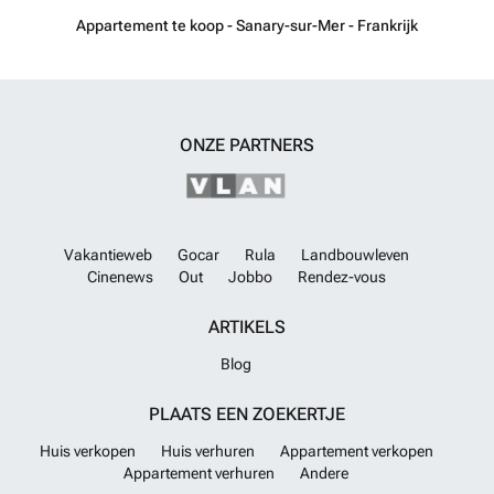
Appartement te koop - Sanary-sur-Mer - Frankrijk
ONZE PARTNERS
Vakantieweb
Gocar
Rula
Landbouwleven
Cinenews
Out
Jobbo
Rendez-vous
ARTIKELS
Blog
PLAATS EEN ZOEKERTJE
Huis verkopen
Huis verhuren
Appartement verkopen
Appartement verhuren
Andere