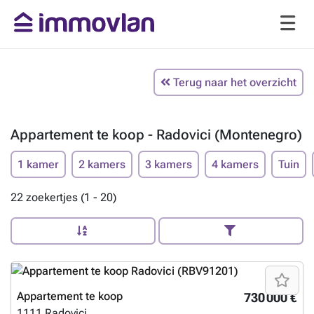
Terug naar het overzicht
Appartement te koop - Radovici (Montenegro)
1 kamer
2 kamers
3 kamers
4 kamers
Tuin
22 zoekertjes (1 - 20)
Appartement te koop
730 000 €
1111
Radovici