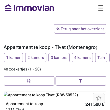
Terug naar het overzicht
Appartement te koop - Tivat (Montenegro)
1 kamer
2 kamers
3 kamers
4 kamers
Tuin
48 zoekertjes (1 - 20)
Appartement te koop
241 500 €
1111
Tivat