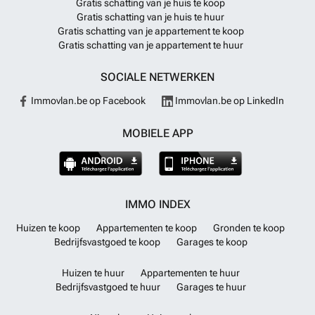
Gratis schatting van je huis te koop
Gratis schatting van je huis te huur
Gratis schatting van je appartement te koop
Gratis schatting van je appartement te huur
SOCIALE NETWERKEN
Immovlan.be op Facebook
Immovlan.be op LinkedIn
MOBIELE APP
IMMO INDEX
Huizen te koop
Appartementen te koop
Gronden te koop
Bedrijfsvastgoed te koop
Garages te koop
Huizen te huur
Appartementen te huur
Bedrijfsvastgoed te huur
Garages te huur