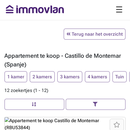
Terug naar het overzicht
Appartement te koop - Castillo de Montemar
(Spanje)
1 kamer
2 kamers
3 kamers
4 kamers
Tuin
12 zoekertjes (1 - 12)