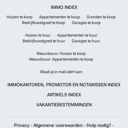
IMMO INDEX
Huizen te koop
Appartementen te koop
Gronden te koop
Bedrijfsvastgoed te koop
Garages te koop
Huizen te huur
Appartementen te huur
Bedrijfsvastgoed te huur
Garages te huur
Nieuwbouw: Huizen te koop
Nieuwbouw: Appartementen te koop
Maak je e-mail alert aan
IMMOKANTOREN, PROMOTOR EN NOTARISSEN INDEX
ARTIKELS INDEX
VAKANTIEBESTEMMINGEN
Privacy
-
Algemene voorwaarden
-
Hulp nodig?
-