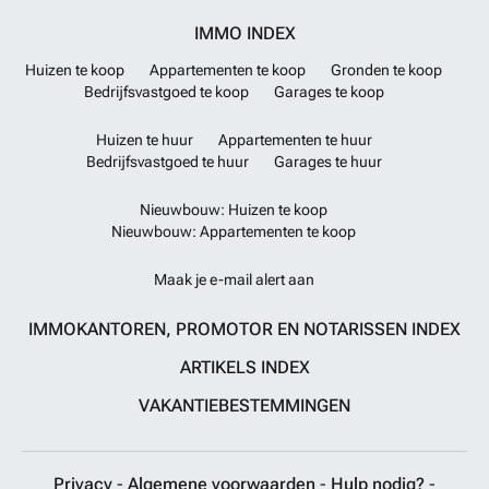
IMMO INDEX
Huizen te koop
Appartementen te koop
Gronden te koop
Bedrijfsvastgoed te koop
Garages te koop
Huizen te huur
Appartementen te huur
Bedrijfsvastgoed te huur
Garages te huur
Nieuwbouw: Huizen te koop
Nieuwbouw: Appartementen te koop
Maak je e-mail alert aan
IMMOKANTOREN, PROMOTOR EN NOTARISSEN INDEX
ARTIKELS INDEX
VAKANTIEBESTEMMINGEN
Privacy
-
Algemene voorwaarden
-
Hulp nodig?
-