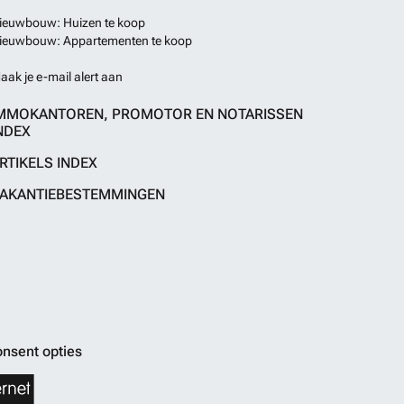
ieuwbouw: Huizen te koop
ieuwbouw: Appartementen te koop
aak je e-mail alert aan
MMOKANTOREN, PROMOTOR EN NOTARISSEN
NDEX
RTIKELS INDEX
AKANTIEBESTEMMINGEN
nsent opties