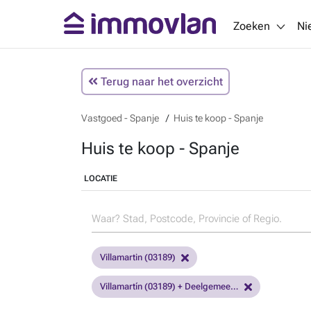
Zoeken
Ni
Terug naar het overzicht
Vastgoed - Spanje
Huis te koop - Spanje
Huis te koop - Spanje
LOCATIE
Villamartin (03189)
Villamartín (03189) + Deelgemeenten