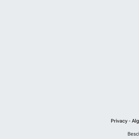
Privacy
-
Al
Besch