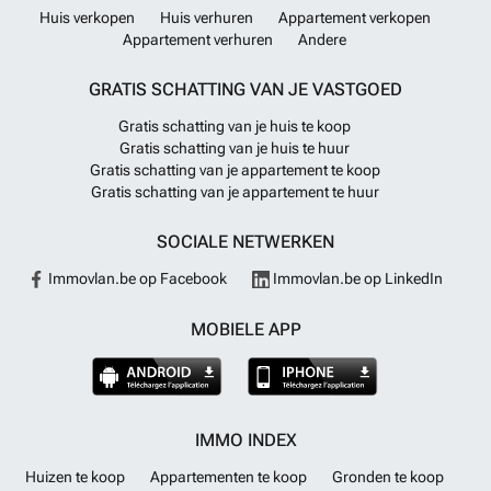
Huis verkopen
Huis verhuren
Appartement verkopen
Appartement verhuren
Andere
GRATIS SCHATTING VAN JE VASTGOED
Gratis schatting van je huis te koop
Gratis schatting van je huis te huur
Gratis schatting van je appartement te koop
Gratis schatting van je appartement te huur
SOCIALE NETWERKEN
Immovlan.be op Facebook
Immovlan.be op LinkedIn
MOBIELE APP
IMMO INDEX
Huizen te koop
Appartementen te koop
Gronden te koop