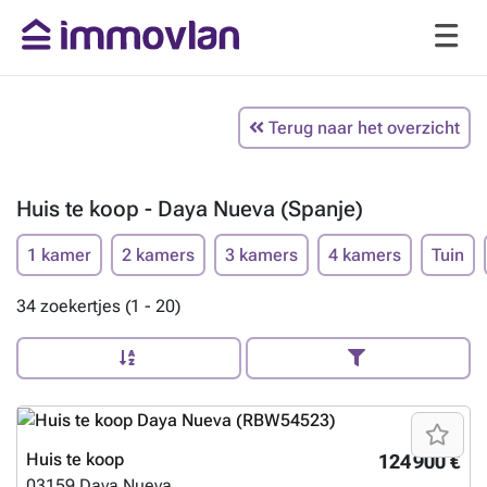
Terug naar het overzicht
Huis te koop - Daya Nueva (Spanje)
1 kamer
2 kamers
3 kamers
4 kamers
Tuin
34 zoekertjes (1 - 20)
Huis te koop
124 900 €
03159
Daya Nueva