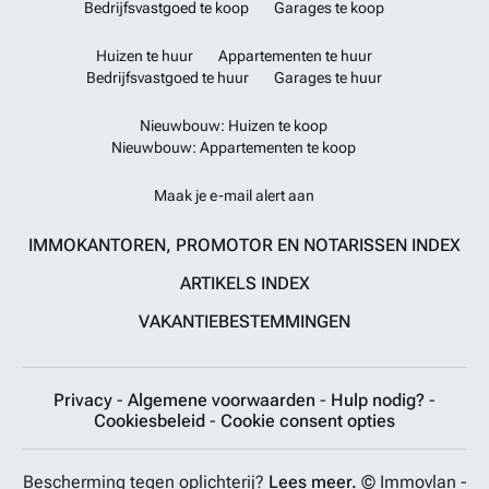
Bedrijfsvastgoed te koop
Garages te koop
Huizen te huur
Appartementen te huur
Bedrijfsvastgoed te huur
Garages te huur
Nieuwbouw: Huizen te koop
Nieuwbouw: Appartementen te koop
Maak je e-mail alert aan
IMMOKANTOREN, PROMOTOR EN NOTARISSEN INDEX
ARTIKELS INDEX
VAKANTIEBESTEMMINGEN
Privacy
-
Algemene voorwaarden
-
Hulp nodig?
-
Cookiesbeleid
-
Cookie consent opties
Bescherming tegen oplichterij?
Lees meer.
© Immovlan -