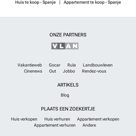
Huis te koop - Spanje
Appartement te koop - Spanje
ONZE PARTNERS
Vakantieweb
Gocar
Rula
Landbouwleven
Cinenews
Out
Jobbo
Rendez-vous
ARTIKELS
Blog
PLAATS EEN ZOEKERTJE
Huis verkopen
Huis verhuren
Appartement verkopen
Appartement verhuren
Andere