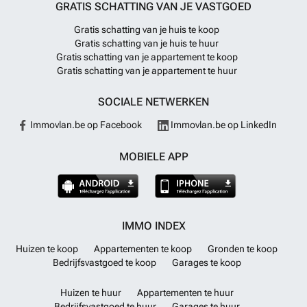
GRATIS SCHATTING VAN JE VASTGOED
Gratis schatting van je huis te koop
Gratis schatting van je huis te huur
Gratis schatting van je appartement te koop
Gratis schatting van je appartement te huur
SOCIALE NETWERKEN
Immovlan.be op Facebook
Immovlan.be op LinkedIn
MOBIELE APP
IMMO INDEX
Huizen te koop
Appartementen te koop
Gronden te koop
Bedrijfsvastgoed te koop
Garages te koop
Huizen te huur
Appartementen te huur
Bedrijfsvastgoed te huur
Garages te huur