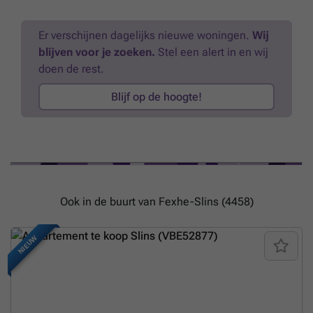
Er verschijnen dagelijks nieuwe woningen.
Wij
blijven voor je zoeken.
Stel een alert in en wij
doen de rest.
Blijf op de hoogte!
Ook in de buurt van Fexhe-Slins (4458)
NIEUW