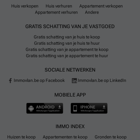
Huis verkopen
Huis verhuren
Appartement verkopen
Appartement verhuren
Andere
GRATIS SCHATTING VAN JE VASTGOED
Gratis schatting van je huis te koop
Gratis schatting van je huis te huur
Gratis schatting van je appartement te koop
Gratis schatting van je appartement te huur
SOCIALE NETWERKEN
Immovlan.be op Facebook
Immovlan.be op LinkedIn
MOBIELE APP
IMMO INDEX
Huizen te koop
Appartementen te koop
Gronden te koop