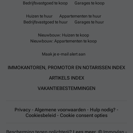
Bedrijfsvastgoed te koop
Garages te koop
Huizen te huur
Appartementen te huur
Bedrijfsvastgoed te huur
Garages te huur
Nieuwbouw: Huizen te koop
Nieuwbouw: Appartementen te koop
Maak je e-mail alert aan
IMMOKANTOREN, PROMOTOR EN NOTARISSEN INDEX
ARTIKELS INDEX
VAKANTIEBESTEMMINGEN
Privacy
-
Algemene voorwaarden
-
Hulp nodig?
-
Cookiesbeleid
-
Cookie consent opties
Bescherming tegen oplichterij?
Lees meer.
© Immovlan -