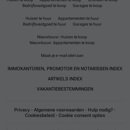
Bedrijfsvastgoed te koop
Garages te koop
Huizen te huur
Appartementen te huur
Bedrijfsvastgoed te huur
Garages te huur
Nieuwbouw: Huizen te koop
Nieuwbouw: Appartementen te koop
Maak je e-mail alert aan
IMMOKANTOREN, PROMOTOR EN NOTARISSEN INDEX
ARTIKELS INDEX
VAKANTIEBESTEMMINGEN
Privacy
-
Algemene voorwaarden
-
Hulp nodig?
-
Cookiesbeleid
-
Cookie consent opties