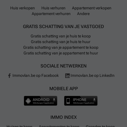
Huis verkopen
Huis verhuren
Appartement verkopen
Appartement verhuren
Andere
GRATIS SCHATTING VAN JE VASTGOED
Gratis schatting van je huis te koop
Gratis schatting van je huis te huur
Gratis schatting van je appartement te koop
Gratis schatting van je appartement te huur
SOCIALE NETWERKEN
Immovlan.be op Facebook
Immovlan.be op LinkedIn
MOBIELE APP
IMMO INDEX
Huizen te koop
Appartementen te koop
Gronden te koop