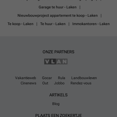
Garage te huur - Laken
Nieuwbouwproject appartement te koop - Laken
Te koop - Laken
Te huur - Laken
Immokantoren - Laken
ONZE PARTNERS
Vakantieweb
Gocar
Rula
Landbouwleven
Cinenews
Out
Jobbo
Rendez-vous
ARTIKELS
Blog
PLAATS EEN ZOEKERTJE