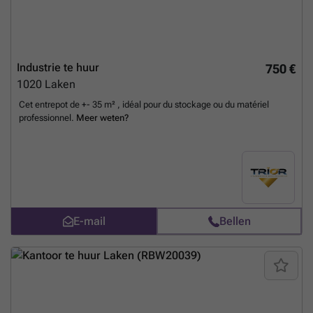
Industrie te huur
750 €
1020
Laken
Cet entrepot de +- 35 m² , idéal pour du stockage ou du matériel
professionnel.
Meer weten?
E-mail
Bellen