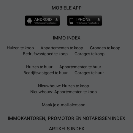
MOBIELE APP
IMMO INDEX
Huizen te koop
Appartementen te koop
Gronden te koop
Bedrijfsvastgoed te koop
Garages te koop
Huizen te huur
Appartementen te huur
Bedrijfsvastgoed te huur
Garages te huur
Nieuwbouw: Huizen te koop
Nieuwbouw: Appartementen te koop
Maak je e-mail alert aan
IMMOKANTOREN, PROMOTOR EN NOTARISSEN INDEX
ARTIKELS INDEX