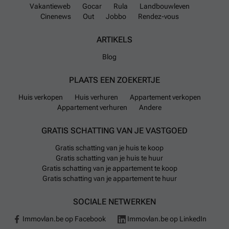
Vakantieweb
Gocar
Rula
Landbouwleven
Cinenews
Out
Jobbo
Rendez-vous
ARTIKELS
Blog
PLAATS EEN ZOEKERTJE
Huis verkopen
Huis verhuren
Appartement verkopen
Appartement verhuren
Andere
GRATIS SCHATTING VAN JE VASTGOED
Gratis schatting van je huis te koop
Gratis schatting van je huis te huur
Gratis schatting van je appartement te koop
Gratis schatting van je appartement te huur
SOCIALE NETWERKEN
Immovlan.be op Facebook
Immovlan.be op LinkedIn