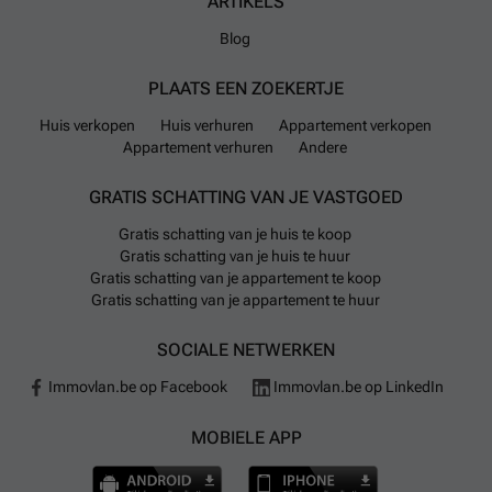
ARTIKELS
Blog
PLAATS EEN ZOEKERTJE
Huis verkopen
Huis verhuren
Appartement verkopen
Appartement verhuren
Andere
GRATIS SCHATTING VAN JE VASTGOED
Gratis schatting van je huis te koop
Gratis schatting van je huis te huur
Gratis schatting van je appartement te koop
Gratis schatting van je appartement te huur
SOCIALE NETWERKEN
Immovlan.be op Facebook
Immovlan.be op LinkedIn
MOBIELE APP