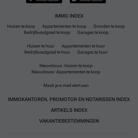
IMMO INDEX
Huizen te koop
Appartementen te koop
Gronden te koop
Bedrijfsvastgoed te koop
Garages te koop
Huizen te huur
Appartementen te huur
Bedrijfsvastgoed te huur
Garages te huur
Nieuwbouw: Huizen te koop
Nieuwbouw: Appartementen te koop
Maak je e-mail alert aan
IMMOKANTOREN, PROMOTOR EN NOTARISSEN INDEX
ARTIKELS INDEX
VAKANTIEBESTEMMINGEN