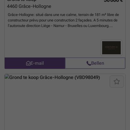
4460
Grâce-Hollogne
Grâce-Hollogne: situé dans une rue calme, terrain de 181 m² libre de
constructeur prévu pour une construction 2 façades. A 5 minutes de
l'autoroute direction Liège - Namur - Bruxelles ou Luxembourg.
Commodités à proximité tout en étant au calme. ###
Meer weten?
E-mail
Bellen