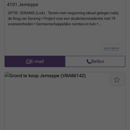
4101
Jemeppe
OPTIE: SERAING (Luik) : Terrein met vergunning ideaal gelegen nabij
de Brug van Seraing • Project voor een studentenresidentie met 19
wooneenheden • Gemeenschappelijke ruimtes en tuin •
Grondoppervlakte van +/- 800m² • Verkoopprijs: € 760.000 Omwille
van de vertrouwelijkheid worden authentieke foto’s slechts gestuurd
bij opvraging van het dossier. We zijn geen makelaar maar een bedrijf
gespecialiseerd in de verkoop van professionele off-market
vastgoedprojecten.
Meer weten?
E-mail
Bellen