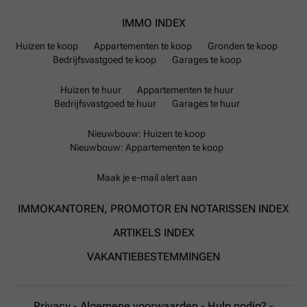
IMMO INDEX
Huizen te koop
Appartementen te koop
Gronden te koop
Bedrijfsvastgoed te koop
Garages te koop
Huizen te huur
Appartementen te huur
Bedrijfsvastgoed te huur
Garages te huur
Nieuwbouw: Huizen te koop
Nieuwbouw: Appartementen te koop
Maak je e-mail alert aan
IMMOKANTOREN, PROMOTOR EN NOTARISSEN INDEX
ARTIKELS INDEX
VAKANTIEBESTEMMINGEN
Privacy
-
Algemene voorwaarden
-
Hulp nodig?
-