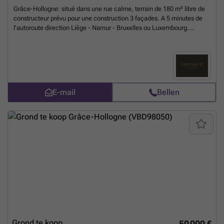
Grâce-Hollogne: situé dans une rue calme, terrain de 180 m² libre de
constructeur prévu pour une construction 3 façades. A 5 minutes de
l'autoroute direction Liège - Namur - Bruxelles ou Luxembourg.
Commodités à proximité tout en étant au calme. ###
Meer weten?
E-mail
Bellen
Grond te koop
50 000 €