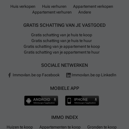
Huis verkopen
Huis verhuren
Appartement verkopen
Appartement verhuren
Andere
GRATIS SCHATTING VAN JE VASTGOED
Gratis schatting van je huis te koop
Gratis schatting van je huis te huur
Gratis schatting van je appartement te koop
Gratis schatting van je appartement te huur
SOCIALE NETWERKEN
Immovlan.be op Facebook
Immovlan.be op LinkedIn
MOBIELE APP
IMMO INDEX
Huizen te koop
Appartementen te koop
Gronden te koop