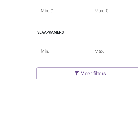
Min. €
Max. €
SLAAPKAMERS
Min.
Max.
Meer filters