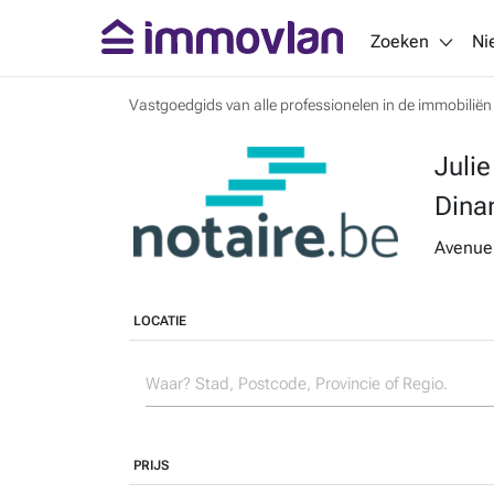
Zoeken
Ni
Vastgoedgids van alle professionelen in de immobiliën
Juli
Dina
Avenue 
LOCATIE
PRIJS