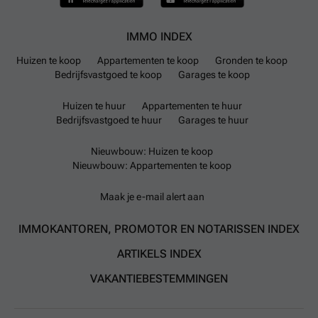
IMMO INDEX
Huizen te koop
Appartementen te koop
Gronden te koop
Bedrijfsvastgoed te koop
Garages te koop
Huizen te huur
Appartementen te huur
Bedrijfsvastgoed te huur
Garages te huur
Nieuwbouw: Huizen te koop
Nieuwbouw: Appartementen te koop
Maak je e-mail alert aan
IMMOKANTOREN, PROMOTOR EN NOTARISSEN INDEX
ARTIKELS INDEX
VAKANTIEBESTEMMINGEN