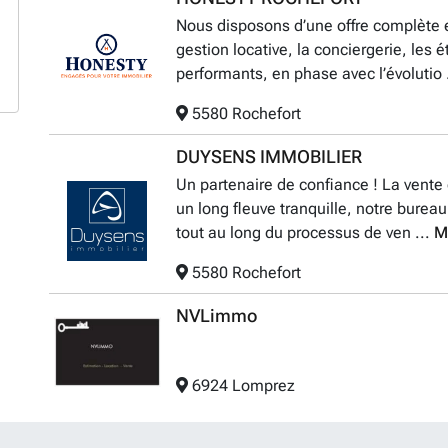
Nous disposons d’une offre complète et 
gestion locative, la conciergerie, les 
performants, en phase avec l’évolutio 
5580 Rochefort
DUYSENS IMMOBILIER
Un partenaire de confiance ! La vente o
un long fleuve tranquille, notre burea
tout au long du processus de ven ...
M
5580 Rochefort
NVLimmo
6924 Lomprez