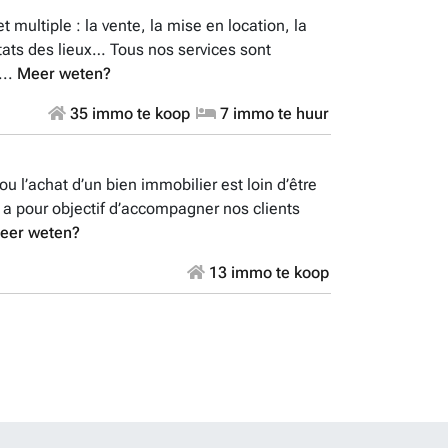
multiple : la vente, la mise en location, la
états des lieux… Tous nos services sont
...
Meer weten?
35 immo te koop
7 immo te huur
u l’achat d’un bien immobilier est loin d’être
u a pour objectif d’accompagner nos clients
eer weten?
13 immo te koop