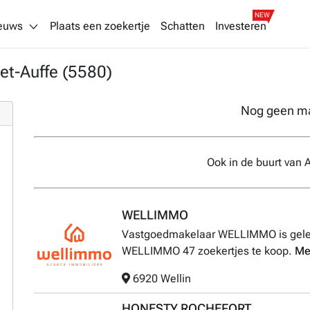
NEW
euws
Plaats een zoekertje
Schatten
Investeren
et-Auffe (5580)
Nog geen m
Ook in de buurt van 
WELLIMMO
Vastgoedmakelaar WELLIMMO is geleg
WELLIMMO 47 zoekertjes te koop.
Me
6920 Wellin
HONESTY ROCHEFORT