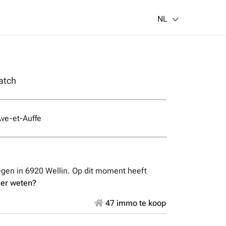
NL
atch
Ave-et-Auffe
en in 6920 Wellin. Op dit moment heeft
er weten?
47 immo te koop