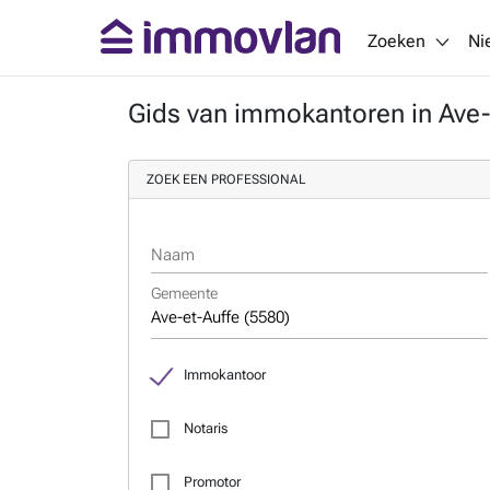
Zoeken
Ni
Gids van immokantoren in Ave-
ZOEK EEN PROFESSIONAL
Naam
Gemeente
Immokantoor
Notaris
Promotor