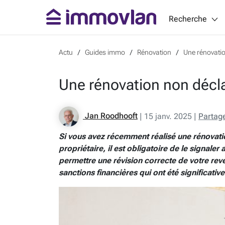
Recherche
Actu
Guides immo
Rénovation
Une rénovatio
Une rénovation non décla
Jan Roodhooft
|
15 janv. 2025
|
Partag
Si vous avez récemment réalisé une rénovati
propriétaire, il est obligatoire de le signale
permettre une révision correcte de votre rev
sanctions financières qui ont été significat