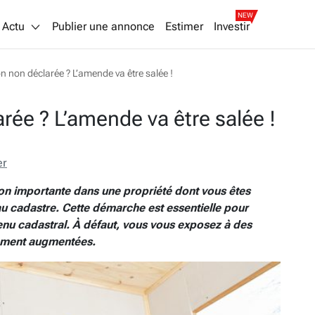
NEW
Actu
Publier une annonce
Estimer
Investir
n non déclarée ? L’amende va être salée !
rée ? L’amende va être salée !
er
on importante dans une propriété dont vous êtes
r au cadastre. Cette démarche est essentielle pour
enu cadastral. À défaut, vous vous exposez à des
ivement augmentées.