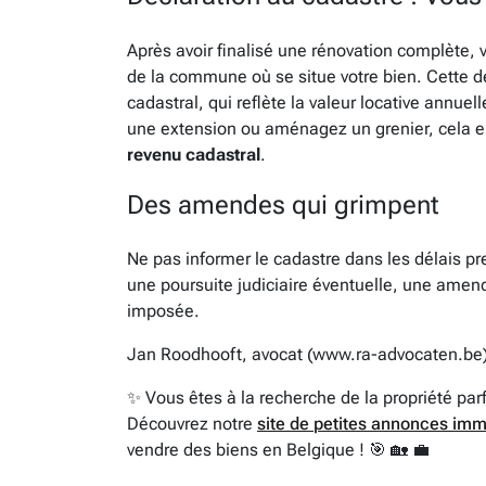
Après avoir finalisé une rénovation complète,
de la commune où se situe votre bien. Cette d
cadastral, qui reflète la valeur locative annue
une extension ou aménagez un grenier, cela 
revenu cadastral
.
Des amendes qui grimpent
Ne pas informer le cadastre dans les délais pr
une poursuite judiciaire éventuelle, une amen
imposée.
Jan Roodhooft, avocat (www.ra-advocaten.be
✨ Vous êtes à la recherche de la propriété par
Découvrez notre
site de petites annonces imm
vendre des biens en Belgique ! 🎯 🏡 💼