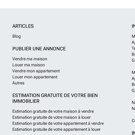
ARTICLES
I
Blog
M
A
PUBLIER UNE ANNONCE
T
B
Vendre ma maison
G
Louer ma maison
Vendre mon appartement
M
Louer mon appartement
A
Autres
B
G
ESTIMATION GRATUITE DE VOTRE BIEN
IMMOBILIER
N
N
Estimation gratuite de votre maison à vendre
Estimation gratuite de votre maison à louer
C
Estimation gratuite de votre appartement à vendre
Estimation gratuite de votre appartement à louer
I