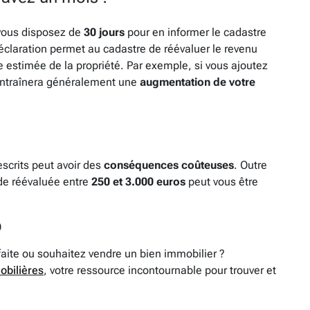
 vous disposez de
30 jours
pour en informer le cadastre
éclaration permet au cadastre de réévaluer le revenu
lle estimée de la propriété. Par exemple, si vous ajoutez
entraînera généralement une
augmentation de votre
escrits peut avoir des
conséquences coûteuses
. Outre
de réévaluée entre
250 et 3.000 euros
peut vous être
)
faite ou souhaitez vendre un bien immobilier ?
obilières
, votre ressource incontournable pour trouver et