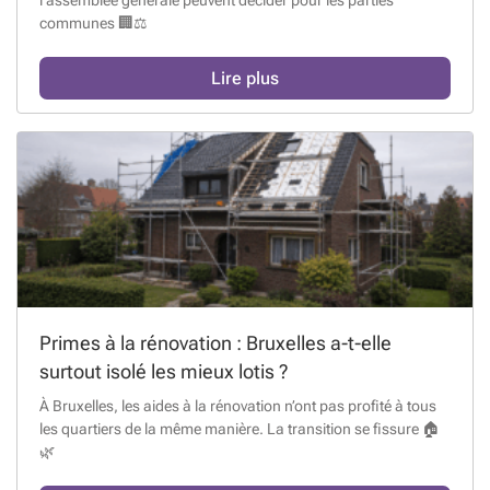
l’assemblée générale peuvent décider pour les parties
communes 🏢⚖️
Lire plus
Primes à la rénovation : Bruxelles a-t-elle
surtout isolé les mieux lotis ?
À Bruxelles, les aides à la rénovation n’ont pas profité à tous
les quartiers de la même manière. La transition se fissure 🏠
🌿