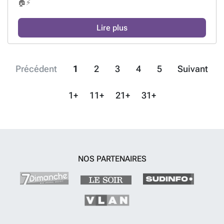
🏠⚡
Lire plus
Précédent
1
2
3
4
5
Suivant
1+
11+
21+
31+
NOS PARTENAIRES