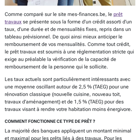
Comme comparé sur le site mes-finances.be, le
prêt
travaux
se présente sous la forme d’un crédit assorti d’un
taux, d’une durée et de mensualités fixes, repris dans un
tableau prévisionnel. De quoi ainsi mieux anticiper le
remboursement de vos mensualités. Comme tout crédit,
le prêt travaux est soumis à une réglementation stricte qui
exige au préalable la vérification de la capacité de
remboursement de la personne qui le sollicite.
Les taux actuels sont particulièrement intéressants avec
une moyenne oscillant autour de 2,5 % (TAEG) pour une
rénovation classique (nouvelle cuisine, nouveau toit,
travaux d’aménagement) et de 1,5 % (TAEG) pour des
travaux visant à rendre votre habitation moins énergivore.
COMMENT FONCTIONNE CE TYPE DE PRÊT ?
La majorité des banques appliquent un montant minimal
et maximal pour les prêts liés à des travaux. Pour les