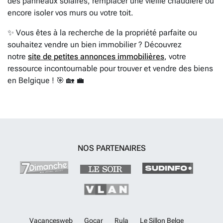
des panneaux solaires, remplacer une vieille chaudière ou
encore isoler vos murs ou votre toit.
✨ Vous êtes à la recherche de la propriété parfaite ou
souhaitez vendre un bien immobilier ? Découvrez
notre
site de petites annonces immobilières
, votre
ressource incontournable pour trouver et vendre des biens
en Belgique ! 🎯 🏡 💼
NOS PARTENAIRES
Vacancesweb
Gocar
Rula
Le Sillon Belge