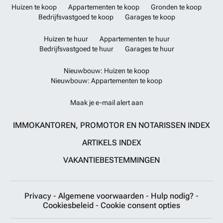
Huizen te koop
Appartementen te koop
Gronden te koop
Bedrijfsvastgoed te koop
Garages te koop
Huizen te huur
Appartementen te huur
Bedrijfsvastgoed te huur
Garages te huur
Nieuwbouw: Huizen te koop
Nieuwbouw: Appartementen te koop
Maak je e-mail alert aan
IMMOKANTOREN, PROMOTOR EN NOTARISSEN INDEX
ARTIKELS INDEX
VAKANTIEBESTEMMINGEN
Privacy
-
Algemene voorwaarden
-
Hulp nodig?
-
Cookiesbeleid
-
Cookie consent opties