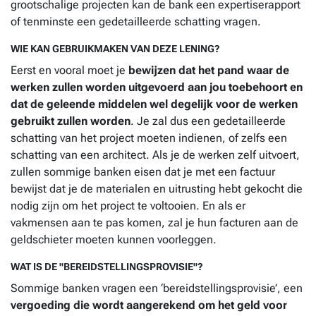
grootschalige projecten kan de bank een expertiserapport
of tenminste een gedetailleerde schatting vragen.
WIE KAN GEBRUIKMAKEN VAN DEZE LENING?
Eerst en vooral moet je
bewijzen dat het pand waar de
werken zullen worden uitgevoerd aan jou toebehoort en
dat de geleende middelen wel degelijk voor de werken
gebruikt zullen worden
. Je zal dus een gedetailleerde
schatting van het project moeten indienen, of zelfs een
schatting van een architect. Als je de werken zelf uitvoert,
zullen sommige banken eisen dat je met een factuur
bewijst dat je de materialen en uitrusting hebt gekocht die
nodig zijn om het project te voltooien. En als er
vakmensen aan te pas komen, zal je hun facturen aan de
geldschieter moeten kunnen voorleggen.
WAT IS DE "BEREIDSTELLINGSPROVISIE"?
Sommige banken vragen een ‘bereidstellingsprovisie’, een
vergoeding die wordt aangerekend om het geld voor