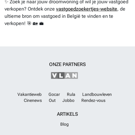
✨ Zoek je naar jouw droomwoning of wil je jouw vastgoed
verkopen? Ontdek onze
vastgoedzoekertjes-website
, de
ultieme bron om vastgoed in België te vinden en te
verkopen! 🎯 🏡 💼
ONZE PARTNERS
Vakantieweb
Gocar
Rula
Landbouwleven
Cinenews
Out
Jobbo
Rendez-vous
ARTIKELS
Blog