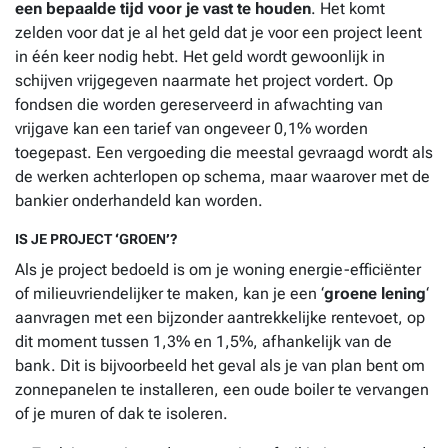
een bepaalde tijd voor je vast te houden
. Het komt
zelden voor dat je al het geld dat je voor een project leent
in één keer nodig hebt. Het geld wordt gewoonlijk in
schijven vrijgegeven naarmate het project vordert. Op
fondsen die worden gereserveerd in afwachting van
vrijgave kan een tarief van ongeveer 0,1% worden
toegepast. Een vergoeding die meestal gevraagd wordt als
de werken achterlopen op schema, maar waarover met de
bankier onderhandeld kan worden.
IS JE PROJECT ‘GROEN’?
Als je project bedoeld is om je woning energie-efficiënter
of milieuvriendelijker te maken, kan je een ‘
groene lening
‘
aanvragen met een bijzonder aantrekkelijke rentevoet, op
dit moment tussen 1,3% en 1,5%, afhankelijk van de
bank. Dit is bijvoorbeeld het geval als je van plan bent om
zonnepanelen te installeren, een oude boiler te vervangen
of je muren of dak te isoleren.