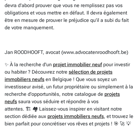
devra d’abord prouver que vous ne remplissez pas vos
obligations et vous mettre en défaut. Il devra également
être en mesure de prouver le préjudice qu’il a subi du fait
de votre manquement.
Jan ROODHOOFT, avocat (www.advocatenroodhooft.be)
✨ À la recherche d'un
projet immobilier neuf
pour investir
ou habiter ? Découvrez notre
sélection de projets
immobiliers neufs
en Belgique ! Que vous soyez un
investisseur avisé, un futur propriétaire ou simplement à la
recherche d'opportunités, notre catalogue de
projets
neufs
saura vous séduire et répondre à vos
attentes. 🏗️ 🏘️ Laissez-vous inspirer en visitant notre
section dédiée aux
projets immobiliers neufs
, et trouvez le
bien parfait pour concrétiser vos rêves et projets ! 🎯 🚀 💡