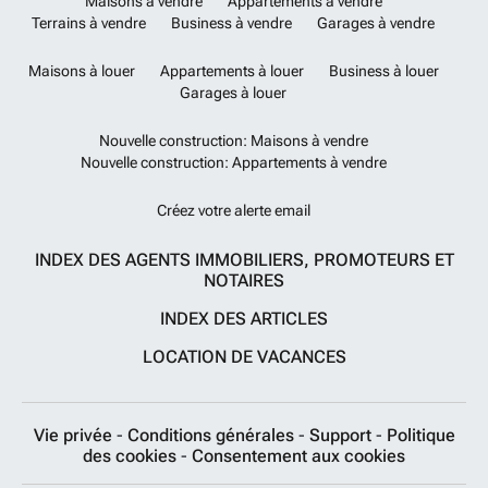
Maisons à vendre
Appartements à vendre
Terrains à vendre
Business à vendre
Garages à vendre
Maisons à louer
Appartements à louer
Business à louer
Garages à louer
Nouvelle construction: Maisons à vendre
Nouvelle construction: Appartements à vendre
Créez votre alerte email
INDEX DES AGENTS IMMOBILIERS, PROMOTEURS ET
NOTAIRES
INDEX DES ARTICLES
LOCATION DE VACANCES
Vie privée
-
Conditions générales
-
Support
-
Politique
des cookies
-
Consentement aux cookies