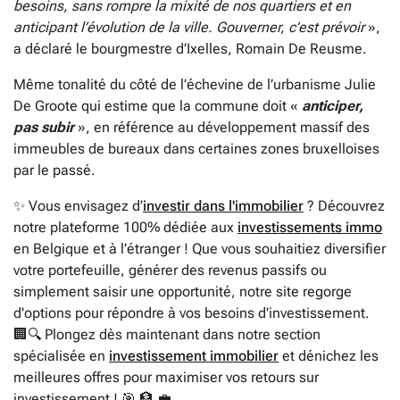
besoins, sans rompre la mixité de nos quartiers et en
anticipant l’évolution de la ville. Gouverner, c’est prévoir
»,
a déclaré le bourgmestre d’Ixelles, Romain De Reusme.
Même tonalité du côté de l’échevine de l’urbanisme Julie
De Groote qui estime que la commune doit «
anticiper,
pas subir
», en référence au développement massif des
immeubles de bureaux dans certaines zones bruxelloises
par le passé.
✨ Vous envisagez d’
investir dans l'immobilier
? Découvrez
notre plateforme 100% dédiée aux
investissements immo
en Belgique et à l’étranger ! Que vous souhaitiez diversifier
votre portefeuille, générer des revenus passifs ou
simplement saisir une opportunité, notre site regorge
d'options pour répondre à vos besoins d'investissement.
🏢🔍 Plongez dès maintenant dans notre section
spécialisée en
investissement immobilier
et dénichez les
meilleures offres pour maximiser vos retours sur
investissement ! 🎯 🏦 💼