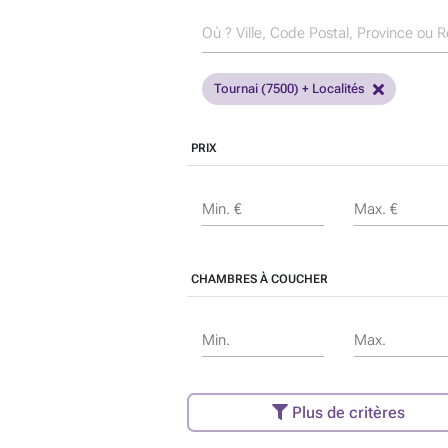
Tournai (7500) + Localités
PRIX
Min. €
Max. €
CHAMBRES À COUCHER
Min.
Max.
Plus de critères