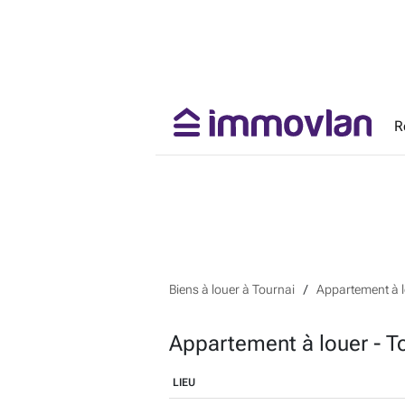
R
Biens à louer à Tournai
Appartement à l
Appartement à louer - T
LIEU