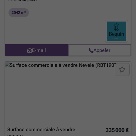
2042
m²
E-mail
Appeler
Surface commerciale à vendre
335 000 €