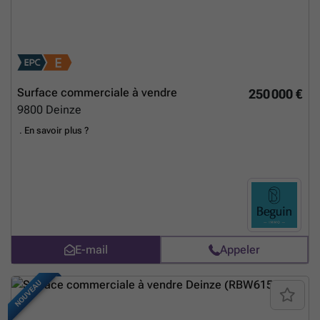
Surface commerciale à vendre
250 000 €
9800
Deinze
.
En savoir plus ?
E-mail
Appeler
NOUVEAU