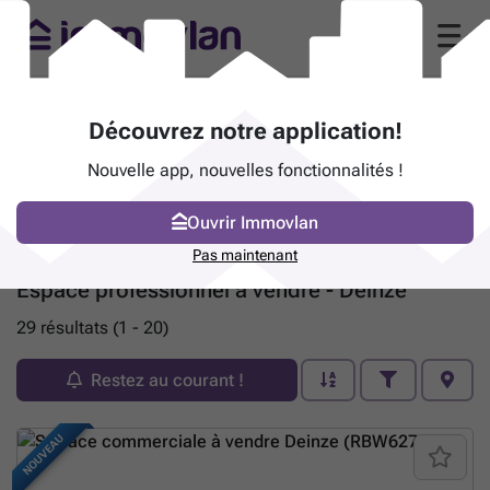
Découvrez notre application!
Nouvelle app, nouvelles fonctionnalités !
Ouvrir Immovlan
Pas maintenant
Espace professionnel à vendre - Deinze
29 résultats (1 - 20)
Restez au courant !
NOUVEAU