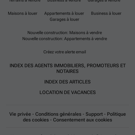
Terrains à vendre
Business à vendre
Garages à vendre
Maisons à louer
Appartements à louer
Business à louer
Garages à louer
Nouvelle construction: Maisons à vendre
Nouvelle construction: Appartements à vendre
Créez votre alerte email
INDEX DES AGENTS IMMOBILIERS, PROMOTEURS ET
NOTAIRES
INDEX DES ARTICLES
LOCATION DE VACANCES
Vie privée
-
Conditions générales
-
Support
-
Politique
des cookies
-
Consentement aux cookies