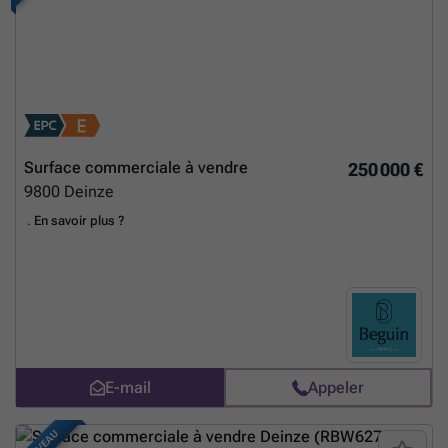
Surface commerciale à vendre
250 000 €
9800
Deinze
.
En savoir plus ?
E-mail
Appeler