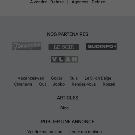
À vendre - Deinze
Agences - Deinze
NOS PARTENAIRES
Vacancesweb
Gocar
Rula
Le Sillon Belge
Cinenews
Out
Jobbo
Rendez-vous
Rossel
ARTICLES
Blog
PUBLIER UNE ANNONCE
Vendre ma maison
Louer ma maison