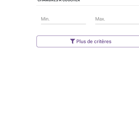
CHAMBRES À COUCHER
Min.
Max.
Plus de critères