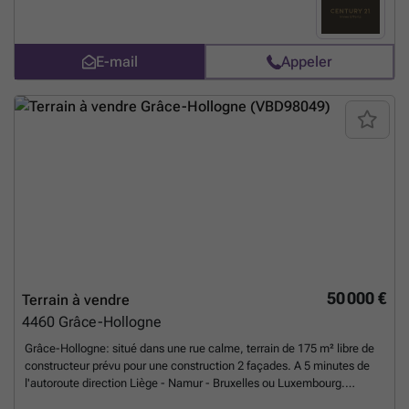
E-mail
Appeler
50 000 €
Terrain à vendre
4460
Grâce-Hollogne
Grâce-Hollogne: situé dans une rue calme, terrain de 175 m² libre de
constructeur prévu pour une construction 2 façades. A 5 minutes de
l'autoroute direction Liège - Namur - Bruxelles ou Luxembourg.
Commodités à proximité tout en étant au calme. ###
En savoir plus