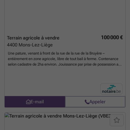
100 000 €
Terrain agricole à vendre
4400
Mons-Lez-Liège
Une pature, venant à front de la rue de la rue de la Bruyère –
entièrement en zone agricole, libre de tout bail à ferme. Contenance
selon cadastre de 2ha environ. Jouissance par prise de possession au
paiement du prix. Faire offre à partir de 50.000 euros l’hectare.
En
savoir plus ?
E-mail
Appeler