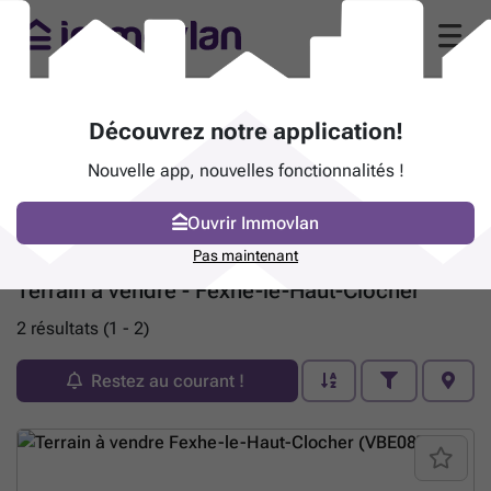
Découvrez notre application!
Nouvelle app, nouvelles fonctionnalités !
Ouvrir Immovlan
Pas maintenant
Terrain à vendre - Fexhe-le-Haut-Clocher
2 résultats (1 - 2)
Restez au courant !