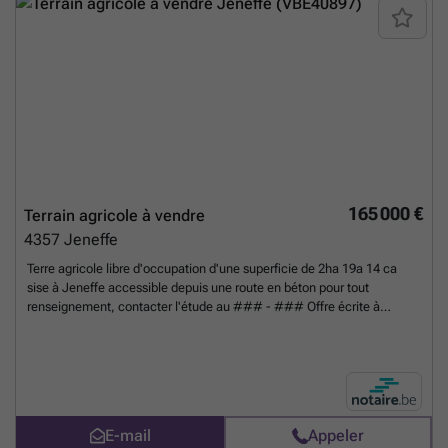
165 000 €
Terrain agricole à vendre
4357
Jeneffe
Terre agricole libre d'occupation d'une superficie de 2ha 19a 14 ca
sise à Jeneffe accessible depuis une route en béton pour tout
renseignement, contacter l'étude au ### - ### Offre écrite à
adresser au Notaire pour le 28/08/26 (prolongation du délai
initialement fixé le 30/07/26).
En savoir plus ?
E-mail
Appeler