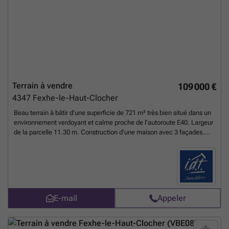
Terrain à vendre
109 000 €
4347
Fexhe-le-Haut-Clocher
Beau terrain à bâtir d'une superficie de 721 m² très bien situé dans un
environnement verdoyant et calme proche de l'autoroute E40. Largeur
de la parcelle 11.30 m. Construction d'une maison avec 3 façades.
Libre de constructeur. LOT 4 Belle opportunité à saisir !
En savoir plus
?
E-mail
Appeler