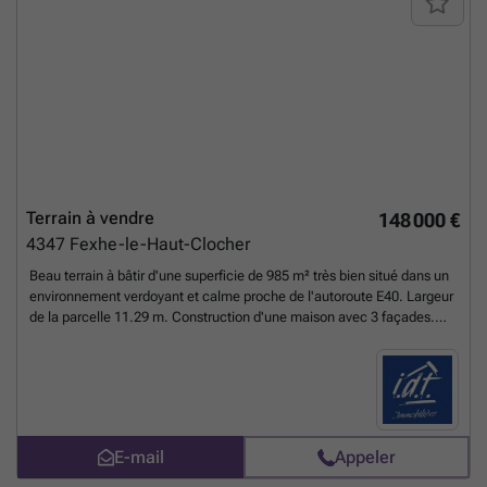
Terrain à vendre
148 000 €
4347
Fexhe-le-Haut-Clocher
Beau terrain à bâtir d'une superficie de 985 m² très bien situé dans un
environnement verdoyant et calme proche de l'autoroute E40. Largeur
de la parcelle 11.29 m. Construction d'une maison avec 3 façades.
Libre de constructeur. LOT 5 Belle opportunité à saisir !
En savoir plus
?
E-mail
Appeler