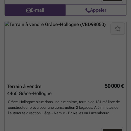
E-mail
Appeler
50 000 €
Terrain à vendre
4460
Grâce-Hollogne
Grâce-Hollogne: situé dans une rue calme, terrain de 181 m² libre de
constructeur prévu pour une construction 2 façades. A 5 minutes de
l'autoroute direction Liège - Namur - Bruxelles ou Luxembourg.
Commodités à proximité tout en étant au calme. ###
En savoir plus
?