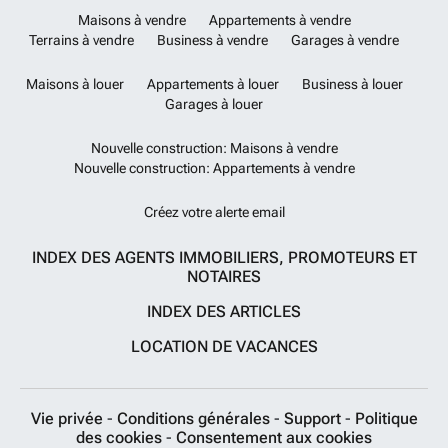
Maisons à vendre
Appartements à vendre
Terrains à vendre
Business à vendre
Garages à vendre
Maisons à louer
Appartements à louer
Business à louer
Garages à louer
Nouvelle construction: Maisons à vendre
Nouvelle construction: Appartements à vendre
Créez votre alerte email
INDEX DES AGENTS IMMOBILIERS, PROMOTEURS ET
NOTAIRES
INDEX DES ARTICLES
LOCATION DE VACANCES
Vie privée
-
Conditions générales
-
Support
-
Politique
des cookies
-
Consentement aux cookies