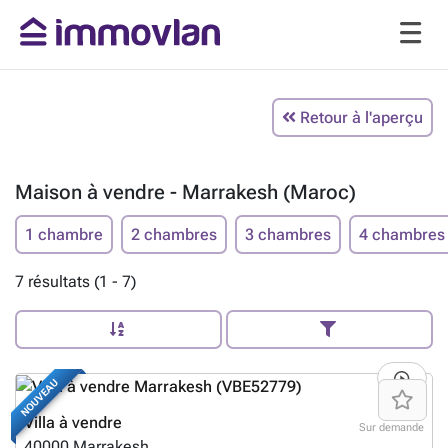
Retour à l'aperçu
Maison à vendre - Marrakesh (Maroc)
1 chambre
2 chambres
3 chambres
4 chambres
7 résultats (1 - 7)
NOUVEAU
Villa à vendre
Sur demande
40000
Marrakesh