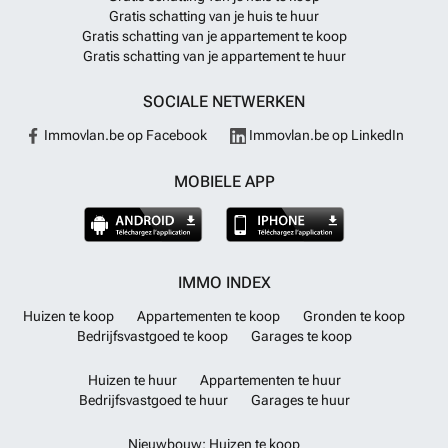
Gratis schatting van je huis te huur
Gratis schatting van je appartement te koop
Gratis schatting van je appartement te huur
SOCIALE NETWERKEN
Immovlan.be op Facebook
Immovlan.be op LinkedIn
MOBIELE APP
IMMO INDEX
Huizen te koop
Appartementen te koop
Gronden te koop
Bedrijfsvastgoed te koop
Garages te koop
Huizen te huur
Appartementen te huur
Bedrijfsvastgoed te huur
Garages te huur
Nieuwbouw: Huizen te koop