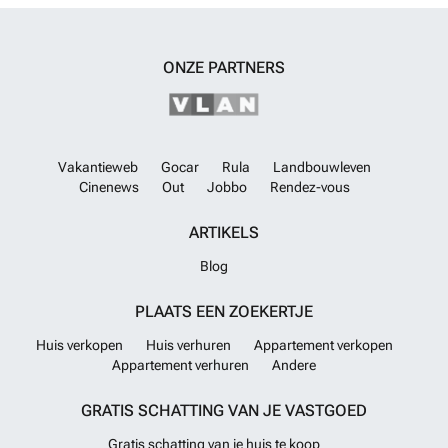
ONZE PARTNERS
Vakantieweb
Gocar
Rula
Landbouwleven
Cinenews
Out
Jobbo
Rendez-vous
ARTIKELS
Blog
PLAATS EEN ZOEKERTJE
Huis verkopen
Huis verhuren
Appartement verkopen
Appartement verhuren
Andere
GRATIS SCHATTING VAN JE VASTGOED
Gratis schatting van je huis te koop