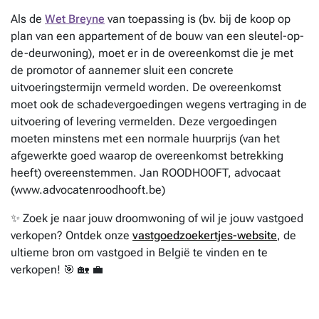
Als de
Wet Breyne
van toepassing is (bv. bij de koop op
plan van een appartement of de bouw van een sleutel-op-
de-deurwoning), moet er in de overeenkomst die je met
de promotor of aannemer sluit een concrete
uitvoeringstermijn vermeld worden. De overeenkomst
moet ook de schadevergoedingen wegens vertraging in de
uitvoering of levering vermelden. Deze vergoedingen
moeten minstens met een normale huurprijs (van het
afgewerkte goed waarop de overeenkomst betrekking
heeft) overeenstemmen. Jan ROODHOOFT, advocaat
(www.advocatenroodhooft.be)
✨ Zoek je naar jouw droomwoning of wil je jouw vastgoed
verkopen? Ontdek onze
vastgoedzoekertjes-website
, de
ultieme bron om vastgoed in België te vinden en te
verkopen! 🎯 🏡 💼