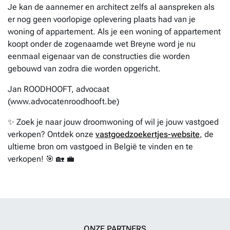
Je kan de aannemer en architect zelfs al aanspreken als
er nog geen voorlopige oplevering plaats had van je
woning of appartement. Als je een woning of appartement
koopt onder de zogenaamde wet Breyne word je nu
eenmaal eigenaar van de constructies die worden
gebouwd van zodra die worden opgericht.
Jan ROODHOOFT, advocaat
(www.advocatenroodhooft.be)
✨ Zoek je naar jouw droomwoning of wil je jouw vastgoed
verkopen? Ontdek onze
vastgoedzoekertjes-website
, de
ultieme bron om vastgoed in België te vinden en te
verkopen! 🎯 🏡 💼
ONZE PARTNERS