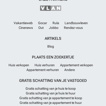
Vakantieweb
Gocar
Rula
Landbouwleven
Cinenews
Out
Jobbo
Rendez-vous
ARTIKELS
Blog
PLAATS EEN ZOEKERTJE
Huis verkopen
Huis verhuren
Appartement verkopen
Appartement verhuren
Andere
GRATIS SCHATTING VAN JE VASTGOED
Gratis schatting van je huis te koop
Gratis schatting van je huis te huur
Gratis schatting van je appartement te koop
Gratis schatting van je appartement te huur