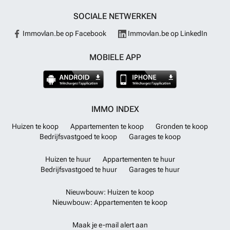
SOCIALE NETWERKEN
Immovlan.be op Facebook
Immovlan.be op LinkedIn
MOBIELE APP
IMMO INDEX
Huizen te koop
Appartementen te koop
Gronden te koop
Bedrijfsvastgoed te koop
Garages te koop
Huizen te huur
Appartementen te huur
Bedrijfsvastgoed te huur
Garages te huur
Nieuwbouw: Huizen te koop
Nieuwbouw: Appartementen te koop
Maak je e-mail alert aan