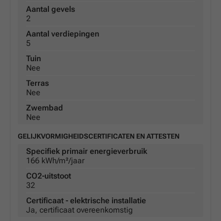
Aantal gevels
2
Aantal verdiepingen
5
Tuin
Nee
Terras
Nee
Zwembad
Nee
GELIJKVORMIGHEIDSCERTIFICATEN EN ATTESTEN
Specifiek primair energieverbruik
166 kWh/m²/jaar
CO2-uitstoot
32
Certificaat - elektrische installatie
Ja, certificaat overeenkomstig