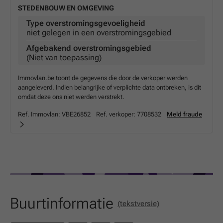
STEDENBOUW EN OMGEVING
Type overstromingsgevoeligheid
niet gelegen in een overstromingsgebied
Afgebakend overstromingsgebied
(Niet van toepassing)
Immovlan.be toont de gegevens die door de verkoper werden
aangeleverd. Indien belangrijke of verplichte data ontbreken, is dit
omdat deze ons niet werden verstrekt.
Ref. Immovlan:
VBE26852
Ref. verkoper:
7708532
Meld fraude
Buurtinformatie
(tekstversie)