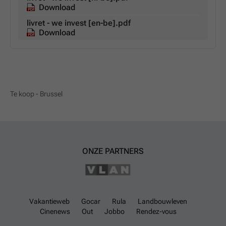
Download
livret - we invest [en-be].pdf
Download
Te koop - Brussel
ONZE PARTNERS
Vakantieweb
Gocar
Rula
Landbouwleven
Cinenews
Out
Jobbo
Rendez-vous