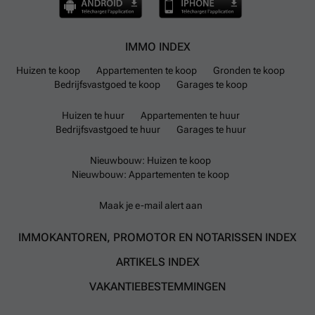
IMMO INDEX
Huizen te koop
Appartementen te koop
Gronden te koop
Bedrijfsvastgoed te koop
Garages te koop
Huizen te huur
Appartementen te huur
Bedrijfsvastgoed te huur
Garages te huur
Nieuwbouw: Huizen te koop
Nieuwbouw: Appartementen te koop
Maak je e-mail alert aan
IMMOKANTOREN, PROMOTOR EN NOTARISSEN INDEX
ARTIKELS INDEX
VAKANTIEBESTEMMINGEN