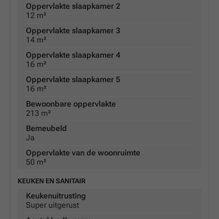
Oppervlakte slaapkamer 2
12 m²
Oppervlakte slaapkamer 3
14 m²
Oppervlakte slaapkamer 4
16 m²
Oppervlakte slaapkamer 5
16 m²
Bewoonbare oppervlakte
213 m²
Bemeubeld
Ja
Oppervlakte van de woonruimte
50 m²
KEUKEN EN SANITAIR
Keukenuitrusting
Super uitgerust