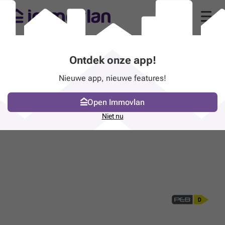
Ontdek onze app!
Nieuwe app, nieuwe features!
Open Immovlan
Niet nu