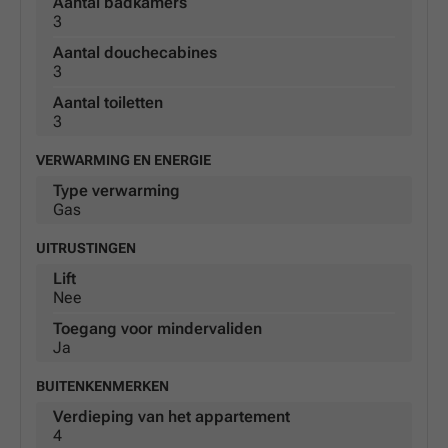
Aantal badkamers
3
Aantal douchecabines
3
Aantal toiletten
3
VERWARMING EN ENERGIE
Type verwarming
Gas
UITRUSTINGEN
Lift
Nee
Toegang voor mindervaliden
Ja
BUITENKENMERKEN
Verdieping van het appartement
4