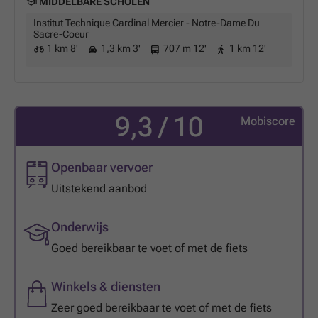
MIDDELBARE SCHOLEN
Institut Technique Cardinal Mercier - Notre-Dame Du
Sacre-Coeur
1 km 8'
1,3 km 3'
707 m 12'
1 km 12'
9,3 / 10
Mobiscore
Openbaar vervoer
Uitstekend aanbod
Onderwijs
Goed bereikbaar te voet of met de fiets
Winkels & diensten
Zeer goed bereikbaar te voet of met de fiets