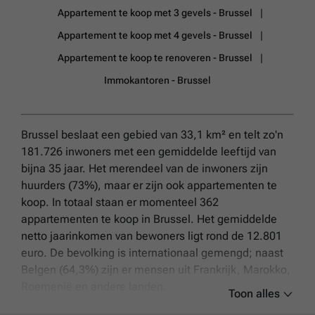
Appartement te koop met 3 gevels - Brussel
Appartement te koop met 4 gevels - Brussel
Appartement te koop te renoveren - Brussel
Immokantoren - Brussel
Brussel beslaat een gebied van 33,1 km² en telt zo'n
181.726 inwoners met een gemiddelde leeftijd van
bijna 35 jaar. Het merendeel van de inwoners zijn
huurders (73%), maar er zijn ook appartementen te
koop. In totaal staan er momenteel 362
appartementen te koop in Brussel. Het gemiddelde
netto jaarinkomen van bewoners ligt rond de 12.801
euro. De bevolking is internationaal gemengd; naast
Belgen (64,3%) zijn er mensen uit Frankrijk, Marokko,
Roemenië en andere landen.
Toon alles