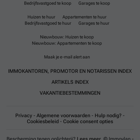
Bedrijfsvastgoed te koop
Garages te koop
Huizen te huur
Appartementen te huur
Bedrijfsvastgoed te huur
Garages te huur
Nieuwbouw: Huizen te koop
Nieuwbouw: Appartementen te koop
Maak je e-mail alert aan
IMMOKANTOREN, PROMOTOR EN NOTARISSEN INDEX
ARTIKELS INDEX
VAKANTIEBESTEMMINGEN
Privacy
-
Algemene voorwaarden
-
Hulp nodig?
-
Cookiesbeleid
-
Cookie consent opties
Bescherming tegen oplichterij?
Lees meer.
© Immovlan -