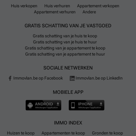
Huis verkopen
Huis verhuren
Appartement verkopen
Appartement verhuren
Andere
GRATIS SCHATTING VAN JE VASTGOED
Gratis schatting van je huis te koop
Gratis schatting van je huis te huur
Gratis schatting van je appartement te koop
Gratis schatting van je appartement te huur
SOCIALE NETWERKEN
Immovlan.be op Facebook
Immovlan.be op LinkedIn
MOBIELE APP
IMMO INDEX
Huizen te koop
Appartementen te koop
Gronden te koop