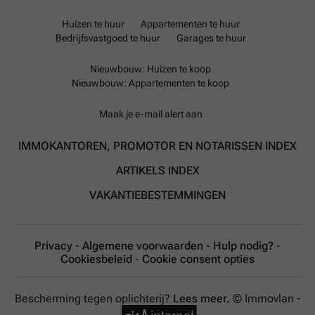
Huizen te huur
Appartementen te huur
Bedrijfsvastgoed te huur
Garages te huur
Nieuwbouw: Huizen te koop
Nieuwbouw: Appartementen te koop
Maak je e-mail alert aan
IMMOKANTOREN, PROMOTOR EN NOTARISSEN INDEX
ARTIKELS INDEX
VAKANTIEBESTEMMINGEN
Privacy
-
Algemene voorwaarden
-
Hulp nodig?
-
Cookiesbeleid
-
Cookie consent opties
Bescherming tegen oplichterij?
Lees meer.
© Immovlan -