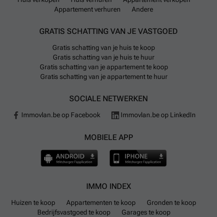
Appartement verhuren
Andere
GRATIS SCHATTING VAN JE VASTGOED
Gratis schatting van je huis te koop
Gratis schatting van je huis te huur
Gratis schatting van je appartement te koop
Gratis schatting van je appartement te huur
SOCIALE NETWERKEN
Immovlan.be op Facebook
Immovlan.be op LinkedIn
MOBIELE APP
IMMO INDEX
Huizen te koop
Appartementen te koop
Gronden te koop
Bedrijfsvastgoed te koop
Garages te koop