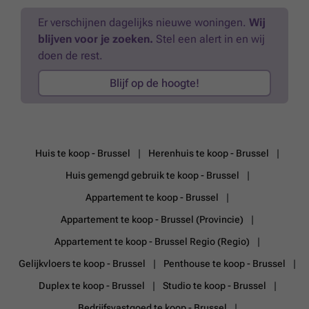
Er verschijnen dagelijks nieuwe woningen.
Wij
blijven voor je zoeken.
Stel een alert in en wij
doen de rest.
Blijf op de hoogte!
Huis te koop - Brussel
Herenhuis te koop - Brussel
Huis gemengd gebruik te koop - Brussel
Appartement te koop - Brussel
Appartement te koop - Brussel (Provincie)
Appartement te koop - Brussel Regio (Regio)
Gelijkvloers te koop - Brussel
Penthouse te koop - Brussel
Duplex te koop - Brussel
Studio te koop - Brussel
Bedrijfsvastgoed te koop - Brussel