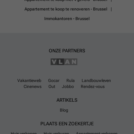
Appartement te koop te renoveren - Brussel
Immokantoren - Brussel
ONZE PARTNERS
Vakantieweb
Gocar
Rula
Landbouwleven
Cinenews
Out
Jobbo
Rendez-vous
ARTIKELS
Blog
PLAATS EEN ZOEKERTJE
Huis verkopen
Huis verhuren
Appartement verkopen