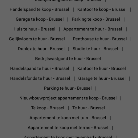
Handelspand te koop - Brussel
Kantoor te koop - Brussel
Garage te koop - Brussel
Parking te koop - Brussel
Huis te huur - Brussel
Appartement te huur - Brussel
Gelijkvloers te huur - Brussel
Penthouse te huur - Brussel
Duplex te huur - Brussel
Studio te huur - Brussel
Bedrijfsvastgoed te huur - Brussel
Handelspand te huur - Brussel
Kantoor te huur - Brussel
Handelsfonds te huur - Brussel
Garage te huur - Brussel
Parking te huur - Brussel
Nieuwbouwproject appartement te koop - Brussel
Te koop - Brussel
Te huur - Brussel
Appartement te koop met tuin - Brussel
Appartement te koop met terras - Brussel
Appartement te koop met zwembad - Brussel