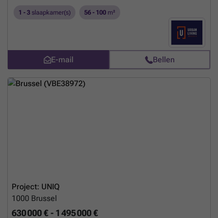
1 - 3
slaapkamer(s)
56 - 100
m²
E-mail
Bellen
Project: UNIQ
1000
Brussel
630 000 € - 1 495 000 €