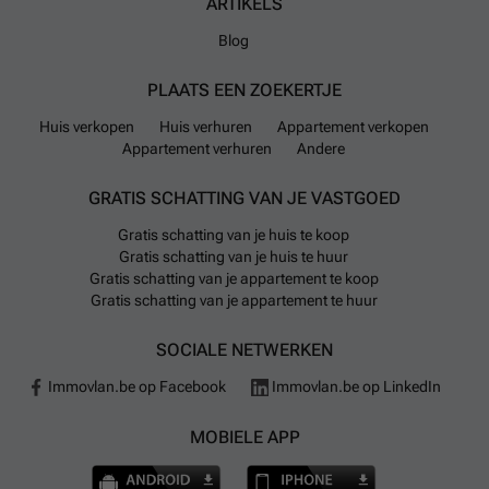
ARTIKELS
Blog
PLAATS EEN ZOEKERTJE
Huis verkopen
Huis verhuren
Appartement verkopen
Appartement verhuren
Andere
GRATIS SCHATTING VAN JE VASTGOED
Gratis schatting van je huis te koop
Gratis schatting van je huis te huur
Gratis schatting van je appartement te koop
Gratis schatting van je appartement te huur
SOCIALE NETWERKEN
Immovlan.be op Facebook
Immovlan.be op LinkedIn
MOBIELE APP