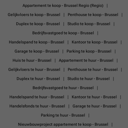
hoogperformante isolerende beglazing die specifiek werd ontworpen
Appartement te koop - Brussel Regio (Regio)
voor oude en geklasseerde herenhuizen.
Meer weten?
Gelijkvloers te koop - Brussel
Penthouse te koop - Brussel
Duplex te koop - Brussel
Studio te koop - Brussel
Bedrijfsvastgoed te koop - Brussel
Handelspand te koop - Brussel
Kantoor te koop - Brussel
Garage te koop - Brussel
Parking te koop - Brussel
Huis te huur - Brussel
Appartement te huur - Brussel
Gelijkvloers te huur - Brussel
Penthouse te huur - Brussel
Duplex te huur - Brussel
Studio te huur - Brussel
Bedrijfsvastgoed te huur - Brussel
Handelspand te huur - Brussel
Kantoor te huur - Brussel
Handelsfonds te huur - Brussel
Garage te huur - Brussel
Parking te huur - Brussel
Nieuwbouwproject appartement te koop - Brussel