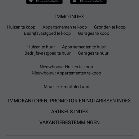
IMMO INDEX
Huizen te koop
Appartementen te koop
Gronden te koop
Bedrijfsvastgoed te koop
Garages te koop
Huizen te huur
Appartementen te huur
Bedrijfsvastgoed te huur
Garages te huur
Nieuwbouw: Huizen te koop
Nieuwbouw: Appartementen te koop
Maak je e-mail alert aan
IMMOKANTOREN, PROMOTOR EN NOTARISSEN INDEX
ARTIKELS INDEX
VAKANTIEBESTEMMINGEN