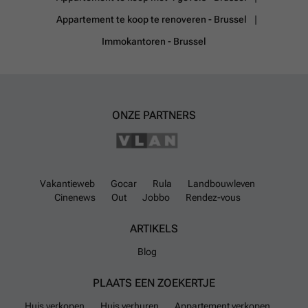
Appartement te koop te renoveren - Brussel
Immokantoren - Brussel
ONZE PARTNERS
Vakantieweb
Gocar
Rula
Landbouwleven
Cinenews
Out
Jobbo
Rendez-vous
ARTIKELS
Blog
PLAATS EEN ZOEKERTJE
Huis verkopen
Huis verhuren
Appartement verkopen