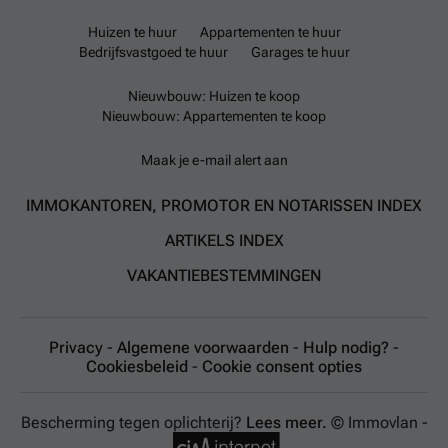
Huizen te huur
Appartementen te huur
Bedrijfsvastgoed te huur
Garages te huur
Nieuwbouw: Huizen te koop
Nieuwbouw: Appartementen te koop
Maak je e-mail alert aan
IMMOKANTOREN, PROMOTOR EN NOTARISSEN INDEX
ARTIKELS INDEX
VAKANTIEBESTEMMINGEN
Privacy
-
Algemene voorwaarden
-
Hulp nodig?
-
Cookiesbeleid
-
Cookie consent opties
Bescherming tegen oplichterij?
Lees meer.
© Immovlan -