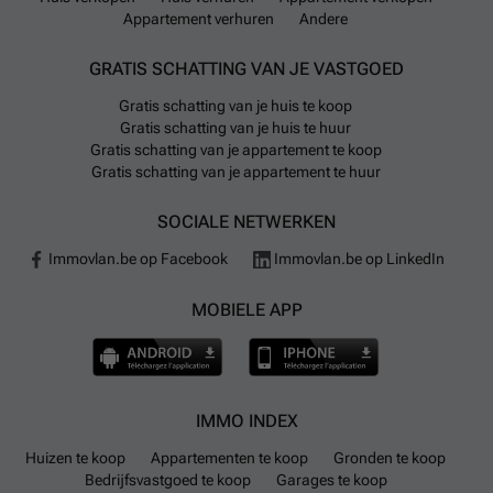
Appartement verhuren
Andere
GRATIS SCHATTING VAN JE VASTGOED
Gratis schatting van je huis te koop
Gratis schatting van je huis te huur
Gratis schatting van je appartement te koop
Gratis schatting van je appartement te huur
SOCIALE NETWERKEN
Immovlan.be op Facebook
Immovlan.be op LinkedIn
MOBIELE APP
IMMO INDEX
Huizen te koop
Appartementen te koop
Gronden te koop
Bedrijfsvastgoed te koop
Garages te koop