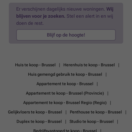
Er verschijnen dagelijks nieuwe woningen.
Wij
blijven voor je zoeken.
Stel een alert in en wij
doen de rest.
Blijf op de hoogte!
Huis te koop - Brussel
Herenhuis te koop - Brussel
Huis gemengd gebruik te koop - Brussel
Appartement te koop - Brussel
Appartement te koop - Brussel (Provincie)
Appartement te koop - Brussel Regio (Regio)
Gelijkvloers te koop - Brussel
Penthouse te koop - Brussel
Duplex te koop - Brussel
Studio te koop - Brussel
Bedrijfsvastgoed te koop - Brussel