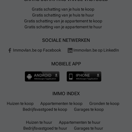
Gratis schatting van je huis te koop
Gratis schatting van je huis te huur
Gratis schatting van je appartement te koop
Gratis schatting van je appartement te huur
SOCIALE NETWERKEN
Immovlan.be op Facebook
Immovlan.be op LinkedIn
MOBIELE APP
IMMO INDEX
Huizen te koop
Appartementen te koop
Gronden te koop
Bedrijfsvastgoed te koop
Garages te koop
Huizen te huur
Appartementen te huur
Bedrijfsvastgoed te huur
Garages te huur