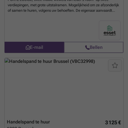
verdiepingen, met grote uitstalramen. Mogelijkheid om ze afzonderlijk
of samen te huren, volgens uw behoeften. De eigenaar aanvaardt
korte termijn huurcontracten (1 jaar minimum). Verstrekking van
kosten : 700€ / maand
____________________________________________
Meer weten?
E-mail
Bellen
Handelspand te huur
3 125 €