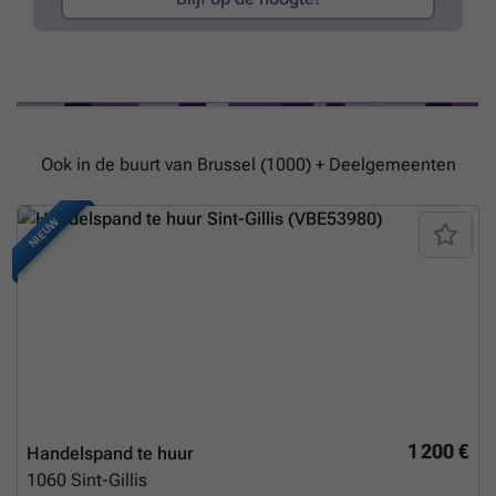
Ook in de buurt van Brussel (1000) + Deelgemeenten
NIEUW
1 200 €
Handelspand te huur
1060
Sint-Gillis