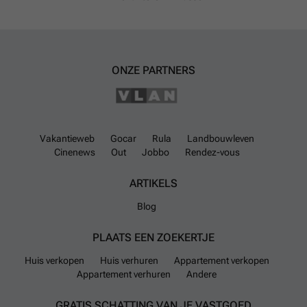
ONZE PARTNERS
Vakantieweb
Gocar
Rula
Landbouwleven
Cinenews
Out
Jobbo
Rendez-vous
ARTIKELS
Blog
PLAATS EEN ZOEKERTJE
Huis verkopen
Huis verhuren
Appartement verkopen
Appartement verhuren
Andere
GRATIS SCHATTING VAN JE VASTGOED