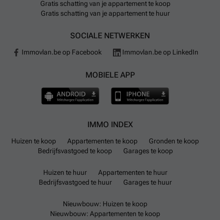
Gratis schatting van je appartement te koop
Gratis schatting van je appartement te huur
SOCIALE NETWERKEN
Immovlan.be op Facebook
Immovlan.be op LinkedIn
MOBIELE APP
IMMO INDEX
Huizen te koop
Appartementen te koop
Gronden te koop
Bedrijfsvastgoed te koop
Garages te koop
Huizen te huur
Appartementen te huur
Bedrijfsvastgoed te huur
Garages te huur
Nieuwbouw: Huizen te koop
Nieuwbouw: Appartementen te koop