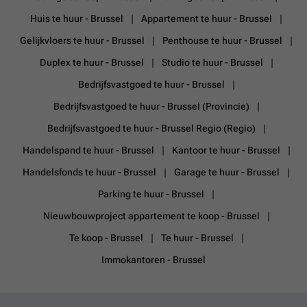
Huis te huur - Brussel
Appartement te huur - Brussel
Gelijkvloers te huur - Brussel
Penthouse te huur - Brussel
Duplex te huur - Brussel
Studio te huur - Brussel
Bedrijfsvastgoed te huur - Brussel
Bedrijfsvastgoed te huur - Brussel (Provincie)
Bedrijfsvastgoed te huur - Brussel Regio (Regio)
Handelspand te huur - Brussel
Kantoor te huur - Brussel
Handelsfonds te huur - Brussel
Garage te huur - Brussel
Parking te huur - Brussel
Nieuwbouwproject appartement te koop - Brussel
Te koop - Brussel
Te huur - Brussel
Immokantoren - Brussel