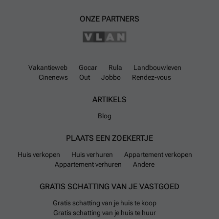
ONZE PARTNERS
Vakantieweb
Gocar
Rula
Landbouwleven
Cinenews
Out
Jobbo
Rendez-vous
ARTIKELS
Blog
PLAATS EEN ZOEKERTJE
Huis verkopen
Huis verhuren
Appartement verkopen
Appartement verhuren
Andere
GRATIS SCHATTING VAN JE VASTGOED
Gratis schatting van je huis te koop
Gratis schatting van je huis te huur