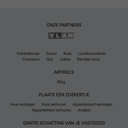
ONZE PARTNERS
Vakantieweb
Gocar
Rula
Landbouwleven
Cinenews
Out
Jobbo
Rendez-vous
ARTIKELS
Blog
PLAATS EEN ZOEKERTJE
Huis verkopen
Huis verhuren
Appartement verkopen
Appartement verhuren
Andere
GRATIS SCHATTING VAN JE VASTGOED