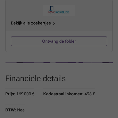
Bekijk alle zoekertjes
Ontvang de folder
Financiële details
Prijs
: 169 000 €
Kadastraal inkomen
: 498 €
BTW
: Nee